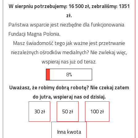
W sierpniu potrzebujemy:
16 500
zł, zebraliśmy:
1351
zł.
Państwa wsparcie jest niezbędne dla funkcjonowania
Fundacji Magna Polonia.
Masz świadomość tego jak ważne jest przetrwanie
niezależnych ośrodków medialnych? Nie zwlekaj więc,
wspieraj nas już od teraz.
8%
Uważasz, że robimy dobrą robotę? Nie czekaj zatem
do jutra, wspieraj nas od dzisiaj.
30 zł
50 zł
100 zł
Inna kwota