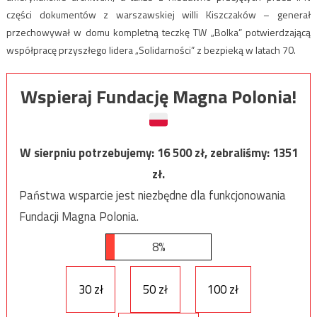
części dokumentów z warszawskiej willi Kiszczaków – generał
przechowywał w domu kompletną teczkę TW „Bolka” potwierdzającą
współpracę przyszłego lidera „Solidarności” z bezpieką w latach 70.
Wspieraj Fundację Magna Polonia!
W sierpniu potrzebujemy:
16 500
zł, zebraliśmy:
1351
zł.
Państwa wsparcie jest niezbędne dla funkcjonowania
Fundacji Magna Polonia.
8%
30 zł
50 zł
100 zł