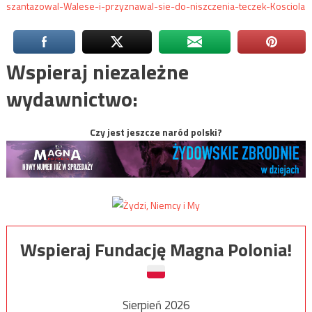
szantazowal-Walese-i-przyznawal-sie-do-niszczenia-teczek-Kosciola
Wspieraj niezależne
wydawnictwo:
Czy jest jeszcze naród polski?
Wspieraj Fundację Magna Polonia!
Sierpień 2026