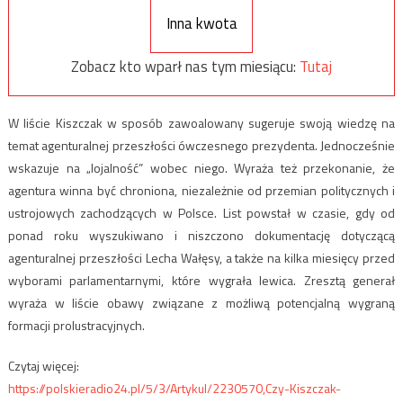
Inna kwota
Zobacz kto wparł nas tym miesiącu:
Tutaj
W liście Kiszczak w sposób zawoalowany sugeruje swoją wiedzę na
temat agenturalnej przeszłości ówczesnego prezydenta. Jednocześnie
wskazuje na „lojalność” wobec niego. Wyraża też przekonanie, że
agentura winna być chroniona, niezależnie od przemian politycznych i
ustrojowych zachodzących w Polsce. List powstał w czasie, gdy od
ponad roku wyszukiwano i niszczono dokumentację dotyczącą
agenturalnej przeszłości Lecha Wałęsy, a także na kilka miesięcy przed
wyborami parlamentarnymi, które wygrała lewica. Zresztą generał
wyraża w liście obawy związane z możliwą potencjalną wygraną
formacji prolustracyjnych.
Czytaj więcej:
https://polskieradio24.pl/5/3/Artykul/2230570,Czy-Kiszczak-