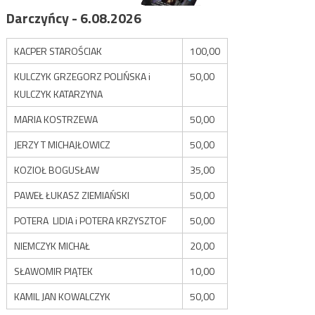
Darczyńcy - 6.08.2026
KACPER STAROŚCIAK
100,00
KULCZYK GRZEGORZ POLIŃSKA i
50,00
KULCZYK KATARZYNA
MARIA KOSTRZEWA
50,00
JERZY T MICHAJŁOWICZ
50,00
KOZIOŁ BOGUSŁAW
35,00
PAWEŁ ŁUKASZ ZIEMIAŃSKI
50,00
POTERA LIDIA i POTERA KRZYSZTOF
50,00
NIEMCZYK MICHAŁ
20,00
SŁAWOMIR PIĄTEK
10,00
KAMIL JAN KOWALCZYK
50,00