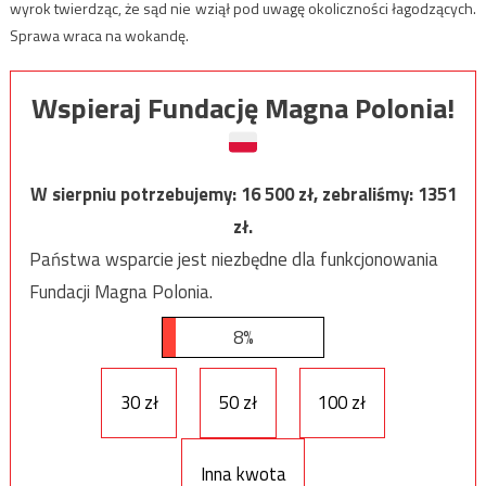
wyrok twierdząc, że sąd nie wziął pod uwagę okoliczności łagodzących.
Sprawa wraca na wokandę.
Wspieraj Fundację Magna Polonia!
W sierpniu potrzebujemy:
16 500
zł, zebraliśmy:
1351
zł.
Państwa wsparcie jest niezbędne dla funkcjonowania
Fundacji Magna Polonia.
8%
30 zł
50 zł
100 zł
Inna kwota