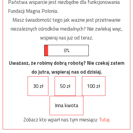
Państwa wsparcie jest niezbędne dla funkcjonowania
Fundacji Magna Polonia.
Masz świadomość tego jak ważne jest przetrwanie
niezależnych ośrodków medialnych? Nie zwlekaj więc,
wspieraj nas już od teraz.
8%
Uważasz, że robimy dobrą robotę? Nie czekaj zatem
do jutra, wspieraj nas od dzisiaj.
30 zł
50 zł
100 zł
Inna kwota
Zobacz kto wparł nas tym miesiącu:
Tutaj