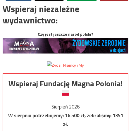
Wspieraj niezależne
wydawnictwo:
Czy jest jeszcze naród polski?
Wspieraj Fundację Magna Polonia!
Sierpień 2026
W sierpniu potrzebujemy:
16 500
zł, zebraliśmy:
1351
zł.