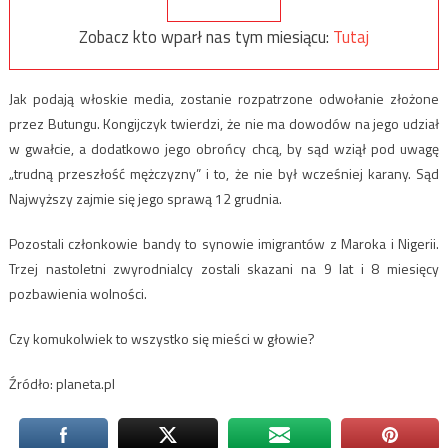
Zobacz kto wparł nas tym miesiącu:
Tutaj
Jak podają włoskie media, zostanie rozpatrzone odwołanie złożone
przez Butungu. Kongijczyk twierdzi, że nie ma dowodów na jego udział
w gwałcie, a dodatkowo jego obrońcy chcą, by sąd wziął pod uwagę
„trudną przeszłość mężczyzny” i to, że nie był wcześniej karany. Sąd
Najwyższy zajmie się jego sprawą 12 grudnia.
Pozostali członkowie bandy to synowie imigrantów z Maroka i Nigerii.
Trzej nastoletni zwyrodnialcy zostali skazani na 9 lat i 8 miesięcy
pozbawienia wolności.
Czy komukolwiek to wszystko się mieści w głowie?
Źródło: planeta.pl