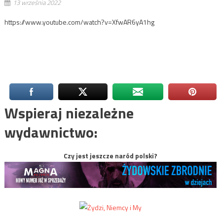
13 września 2022
https://www.youtube.com/watch?v=XfwAR6yA1hg
Wspieraj niezależne
wydawnictwo:
Czy jest jeszcze naród polski?