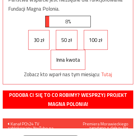
Fundacji Magna Polonia.
8%
30 zł
50 zł
100 zł
Inna kwota
Zobacz kto wparł nas tym miesiącu:
Tutaj
PODOBA CI SIĘ TO CO ROBIMY? WESPRZYJ PROJEKT
MAGNA POLONIA!
Nawigacja
Kanał PCh24 TV
Premiera Morawieckiego
zapytano o dalszy los
zablokowany YouTube na
Macierewicza
wpisu
tydzień za film o Billu Gatesie!