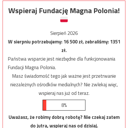
Wspieraj Fundację Magna Polonia!
Sierpień 2026
W sierpniu potrzebujemy:
16 500
zł, zebraliśmy:
1351
zł.
Państwa wsparcie jest niezbędne dla funkcjonowania
Fundacji Magna Polonia.
Masz świadomość tego jak ważne jest przetrwanie
niezależnych ośrodków medialnych? Nie zwlekaj więc,
wspieraj nas już od teraz.
8%
Uważasz, że robimy dobrą robotę? Nie czekaj zatem
do jutra, wspieraj nas od dzisiaj.