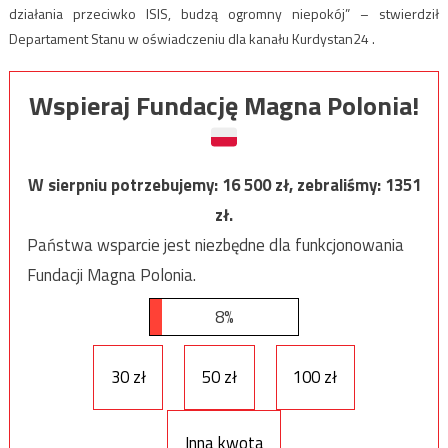
działania przeciwko ISIS, budzą ogromny niepokój” – stwierdził
Departament Stanu w oświadczeniu dla kanału Kurdystan24 .
Wspieraj Fundację Magna Polonia!
W sierpniu potrzebujemy:
16 500
zł, zebraliśmy:
1351
zł.
Państwa wsparcie jest niezbędne dla funkcjonowania
Fundacji Magna Polonia.
8%
30 zł
50 zł
100 zł
Inna kwota