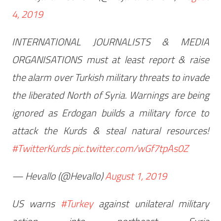
4, 2019
INTERNATIONAL JOURNALISTS & MEDIA
ORGANISATIONS must at least report & raise
the alarm over Turkish military threats to invade
the liberated North of Syria. Warnings are being
ignored as Erdogan builds a military force to
attack the Kurds & steal natural resources!
#TwitterKurds
pic.twitter.com/wGf7tpAs0Z
— Hevallo (@Hevallo)
August 1, 2019
US warns
#Turkey
against unilateral military