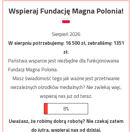
Wspieraj Fundację Magna Polonia!
Sierpień 2026
W sierpniu potrzebujemy:
16 500
zł, zebraliśmy:
1351
zł.
Państwa wsparcie jest niezbędne dla funkcjonowania
Fundacji Magna Polonia.
Masz świadomość tego jak ważne jest przetrwanie
niezależnych ośrodków medialnych? Nie zwlekaj więc,
wspieraj nas już od teraz.
8%
Uważasz, że robimy dobrą robotę? Nie czekaj zatem
do jutra, wspieraj nas od dzisiaj.