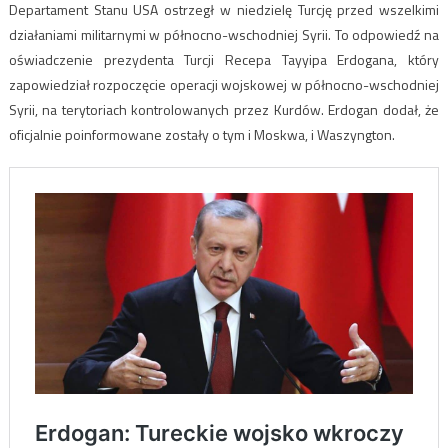
Departament Stanu USA ostrzegł w niedzielę Turcję przed wszelkimi
działaniami militarnymi w północno-wschodniej Syrii. To odpowiedź na
oświadczenie prezydenta Turcji Recepa Tayyipa Erdogana, który
zapowiedział rozpoczęcie operacji wojskowej w północno-wschodniej
Syrii, na terytoriach kontrolowanych przez Kurdów. Erdogan dodał, że
oficjalnie poinformowane zostały o tym i Moskwa, i Waszyngton.