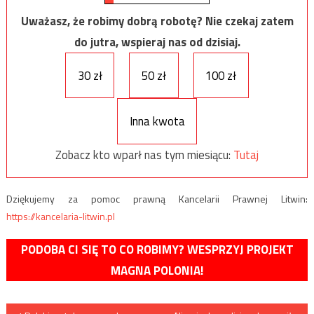
Uważasz, że robimy dobrą robotę? Nie czekaj zatem
do jutra, wspieraj nas od dzisiaj.
30 zł
50 zł
100 zł
Inna kwota
Zobacz kto wparł nas tym miesiącu:
Tutaj
Dziękujemy za pomoc prawną Kancelarii Prawnej Litwin:
https://kancelaria-litwin.pl
PODOBA CI SIĘ TO CO ROBIMY? WESPRZYJ PROJEKT
MAGNA POLONIA!