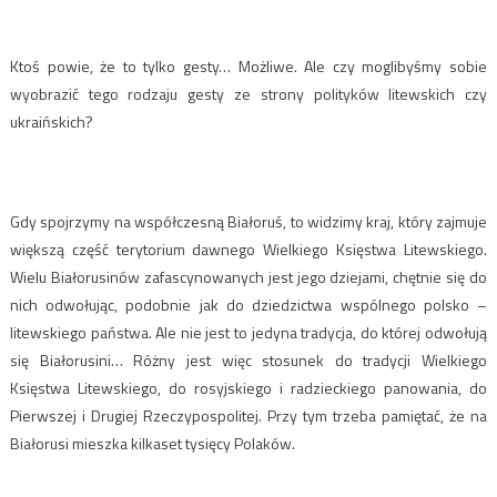
Ktoś powie, że to tylko gesty… Możliwe. Ale czy moglibyśmy sobie
wyobrazić tego rodzaju gesty ze strony polityków litewskich czy
ukraińskich?
Gdy spojrzymy na współczesną Białoruś, to widzimy kraj, który zajmuje
większą część terytorium dawnego Wielkiego Księstwa Litewskiego.
Wielu Białorusinów zafascynowanych jest jego dziejami, chętnie się do
nich odwołując, podobnie jak do dziedzictwa wspólnego polsko –
litewskiego państwa. Ale nie jest to jedyna tradycja, do której odwołują
się Białorusini… Różny jest więc stosunek do tradycji Wielkiego
Księstwa Litewskiego, do rosyjskiego i radzieckiego panowania, do
Pierwszej i Drugiej Rzeczypospolitej. Przy tym trzeba pamiętać, że na
Białorusi mieszka kilkaset tysięcy Polaków.