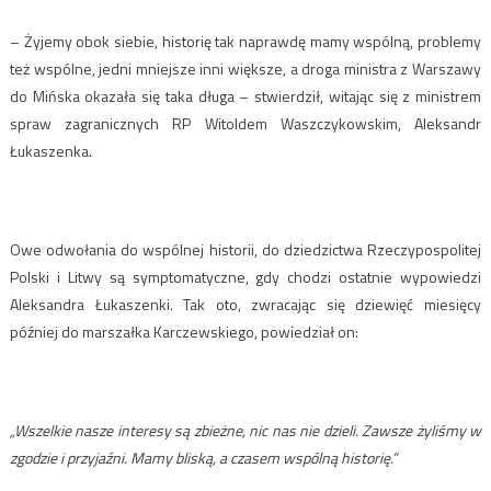
– Żyjemy obok siebie, historię tak naprawdę mamy wspólną, problemy
też wspólne, jedni mniejsze inni większe, a droga ministra z Warszawy
do Mińska okazała się taka długa – stwierdził, witając się z ministrem
spraw zagranicznych RP Witoldem Waszczykowskim, Aleksandr
Łukaszenka.
Owe odwołania do wspólnej historii, do dziedzictwa Rzeczypospolitej
Polski i Litwy są symptomatyczne, gdy chodzi ostatnie wypowiedzi
Aleksandra Łukaszenki. Tak oto, zwracając się dziewięć miesięcy
później do marszałka Karczewskiego, powiedział on:
„Wszelkie nasze interesy są zbieżne, nic nas nie dzieli. Zawsze żyliśmy w
zgodzie i przyjaźni. Mamy bliską, a czasem wspólną historię.”