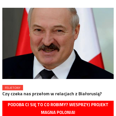
FELIETONY
Czy czeka nas przełom w relacjach z Białorusią?
PODOBA CI SIĘ TO CO ROBIMY? WESPRZYJ PROJEKT
MAGNA POLONIA!