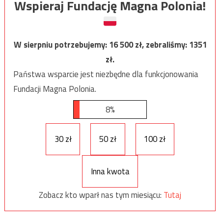
Wspieraj Fundację Magna Polonia!
W sierpniu potrzebujemy:
16 500
zł, zebraliśmy:
1351
zł.
Państwa wsparcie jest niezbędne dla funkcjonowania
Fundacji Magna Polonia.
8%
30 zł
50 zł
100 zł
Inna kwota
Zobacz kto wparł nas tym miesiącu:
Tutaj