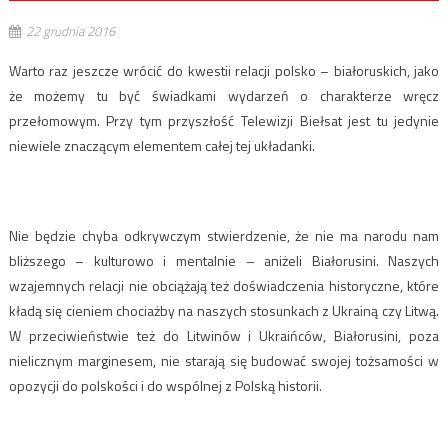
22 grudnia 2016
Warto raz jeszcze wrócić do kwestii relacji polsko – białoruskich, jako
że możemy tu być świadkami wydarzeń o charakterze wręcz
przełomowym. Przy tym przyszłość Telewizji Biełsat jest tu jedynie
niewiele znaczącym elementem całej tej układanki.
Nie będzie chyba odkrywczym stwierdzenie, że nie ma narodu nam
bliższego – kulturowo i mentalnie – aniżeli Białorusini. Naszych
wzajemnych relacji nie obciążają też doświadczenia historyczne, które
kładą się cieniem chociażby na naszych stosunkach z Ukrainą czy Litwą.
W przeciwieństwie też do Litwinów i Ukraińców, Białorusini, poza
nielicznym marginesem, nie starają się budować swojej tożsamości w
opozycji do polskości i do wspólnej z Polską historii.