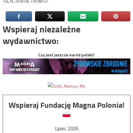
/SE.PL, PORTAL TVP.INFO/
Wspieraj niezależne
wydawnictwo:
Czy jest jeszcze naród polski?
Wspieraj Fundację Magna Polonia!
Lipiec 2026