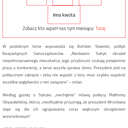
Inna kwota
Zobacz kto wparł nas tym miesiącu:
Tutaj
W podobnym tonie wypowiada się Bohdan Stawiski, polityk
Bezpartyjnych Samorządowców. „Niedawno Sutryk obrażał
niepełnosprawnego mieszkańca, jego przyboczni szukają potajemnie
pracy u konkurencji, a teraz wyszła sprawa domu. Prezydent jest na
politycznym zakręcie i żeby nie wypaść z toru, musi szybko wyjaśnić
wszelkie wątpliwości z nim związane” – mówi.
Według gazety o Sutryku „niechętnie” mówią politycy Platformy
Obywatelskiej, którzy „nieoficjalnie przyznają, że prezydent Wrocławia
staje się dla ich ugrupowania coraz większym obciążeniem
wizerunkowym”.