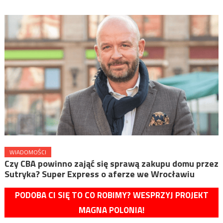
WIADOMOŚCI
Czy CBA powinno zająć się sprawą zakupu domu przez
Sutryka? Super Express o aferze we Wrocławiu
PODOBA CI SIĘ TO CO ROBIMY? WESPRZYJ PROJEKT
MAGNA POLONIA!