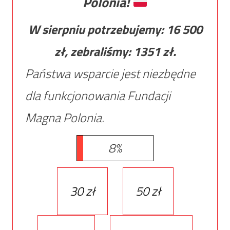
Polonia!
W sierpniu potrzebujemy:
16 500
zł, zebraliśmy:
1351
zł.
Państwa wsparcie jest niezbędne
dla funkcjonowania Fundacji
Magna Polonia.
8%
30 zł
50 zł