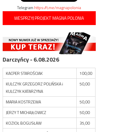
Telegram
https://t.me/magnapolonia
WESPRZYJ PROJEKT MAGNA POLONIA
Darczyńcy - 6.08.2026
KACPER STAROŚCIAK
100,00
KULCZYK GRZEGORZ POLIŃSKA i
50,00
KULCZYK KATARZYNA
MARIA KOSTRZEWA
50,00
JERZY T MICHAJŁOWICZ
50,00
KOZIOŁ BOGUSŁAW
35,00