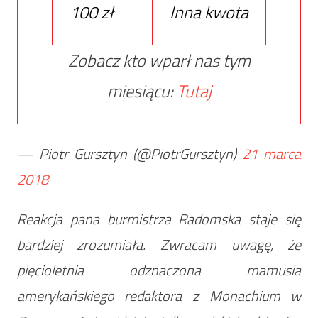
100 zł
Inna kwota
Zobacz kto wparł nas tym
miesiącu:
Tutaj
— Piotr Gursztyn (@PiotrGursztyn)
21 marca
2018
Reakcja pana burmistrza Radomska staje się
bardziej zrozumiała. Zwracam uwagę, że
pięcioletnia odznaczona mamusia
amerykańskiego redaktora z Monachium w