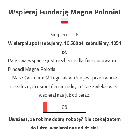
Wspieraj Fundację Magna Polonia!
Sierpień 2026
W sierpniu potrzebujemy:
16 500
zł, zebraliśmy:
1351
zł.
Państwa wsparcie jest niezbędne dla funkcjonowania
Fundacji Magna Polonia.
Masz świadomość tego jak ważne jest przetrwanie
niezależnych ośrodków medialnych? Nie zwlekaj więc,
wspieraj nas już od teraz.
8%
Uważasz, że robimy dobrą robotę? Nie czekaj zatem
do jutra, wspieraj nas od dzisiaj.