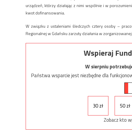
urządzeń, którzy działając z nimi wspólnie i w porozumi
kwot dofinansowania.
W związku z ustaleniami śledczych cztery osoby – praco
Regionalnej w Gdańsku zarzuty działania w zorganizowanej
Wspieraj Fund
W sierpniu potrzebu
Państwa wsparcie jest niezbędne dla funkcjonow
30 zł
50 zł
Zobacz kto w