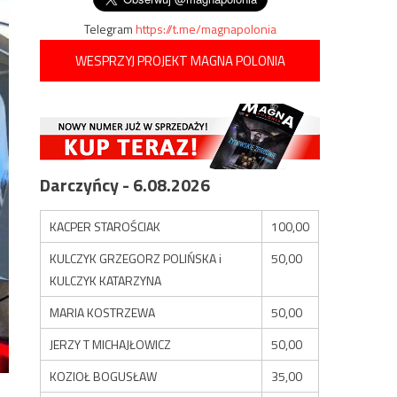
Telegram
https://t.me/magnapolonia
WESPRZYJ PROJEKT MAGNA POLONIA
Darczyńcy - 6.08.2026
KACPER STAROŚCIAK
100,00
KULCZYK GRZEGORZ POLIŃSKA i
50,00
KULCZYK KATARZYNA
MARIA KOSTRZEWA
50,00
JERZY T MICHAJŁOWICZ
50,00
KOZIOŁ BOGUSŁAW
35,00