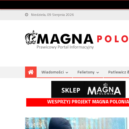
Niedziela, 09 Sierpnia 2026
Wiadomości
Felietony
Patlewicz 
WESPRZYJ PROJEKT MAGNA POLONIA