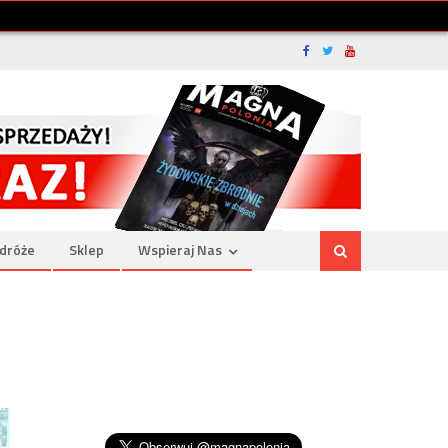
dróże
Sklep
Wspieraj Nas