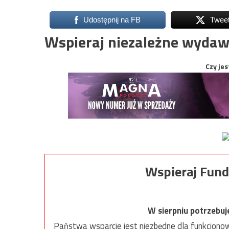
Udostępnij na FB
Twee
Wspieraj niezależne wydaw
Czy jes
Wspieraj Fund
W sierpniu potrzebu
Państwa wsparcie jest niezbędne dla funkcjonow