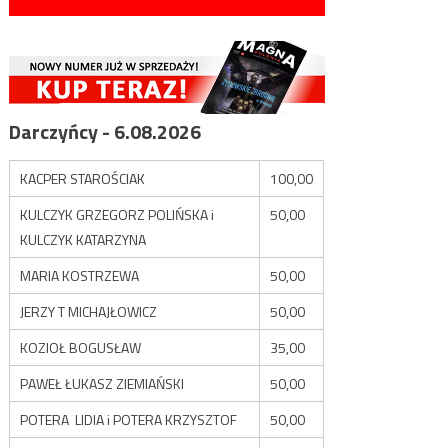
Darczyńcy - 6.08.2026
KACPER STAROŚCIAK
100,00
KULCZYK GRZEGORZ POLIŃSKA i
50,00
KULCZYK KATARZYNA
MARIA KOSTRZEWA
50,00
JERZY T MICHAJŁOWICZ
50,00
KOZIOŁ BOGUSŁAW
35,00
PAWEŁ ŁUKASZ ZIEMIAŃSKI
50,00
POTERA LIDIA i POTERA KRZYSZTOF
50,00