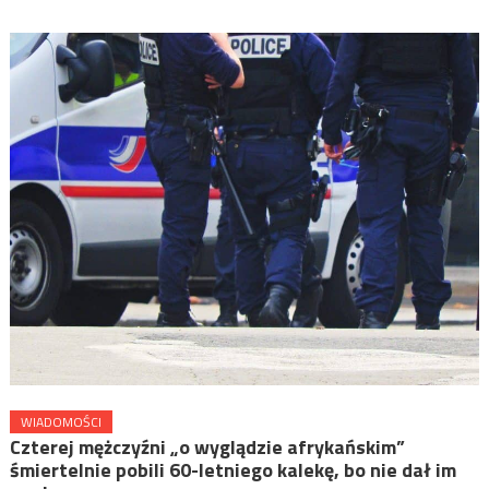
WIADOMOŚCI
Czterej mężczyźni „o wyglądzie afrykańskim”
śmiertelnie pobili 60-letniego kalekę, bo nie dał im