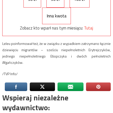
Inna kwota
Zobacz kto wparł nas tym miesiącu:
Tutaj
Leleu poinformował też, że w związku z wypadkiem zatrzymano łącznie
dziewięciu migrantów – sześciu niepełnoletnich Erytrejczyków,
jednego niepełnoletniego Etiopczyka i dwóch pełnoletnich
Afgańczyków.
/TVP Info/
Wspieraj niezależne
wydawnictwo: