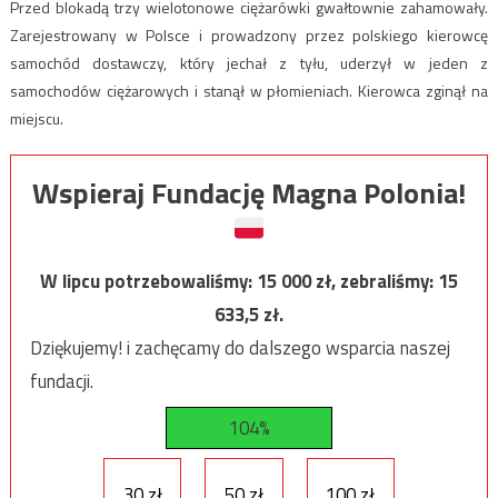
Przed blokadą trzy wielotonowe ciężarówki gwałtownie zahamowały.
Zarejestrowany w Polsce i prowadzony przez polskiego kierowcę
samochód dostawczy, który jechał z tyłu, uderzył w jeden z
samochodów ciężarowych i stanął w płomieniach. Kierowca zginął na
miejscu.
Wspieraj Fundację Magna Polonia!
W lipcu potrzebowaliśmy:
15 000
zł, zebraliśmy:
15
633,5
zł.
Dziękujemy! i zachęcamy do dalszego wsparcia naszej
fundacji.
104%
30 zł
50 zł
100 zł