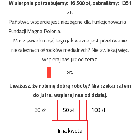
W sierpniu potrzebujemy:
16 500
zł, zebraliśmy:
1351
zł.
Państwa wsparcie jest niezbędne dla funkcjonowania
Fundacji Magna Polonia.
Masz świadomość tego jak ważne jest przetrwanie
niezależnych ośrodków medialnych? Nie zwlekaj więc,
wspieraj nas już od teraz.
8%
Uważasz, że robimy dobrą robotę? Nie czekaj zatem
do jutra, wspieraj nas od dzisiaj.
30 zł
50 zł
100 zł
Inna kwota