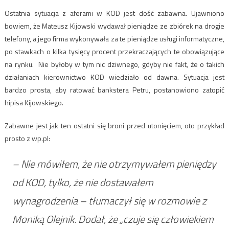
Ostatnia sytuacja z aferami w KOD jest dość zabawna. Ujawniono
bowiem, że Mateusz Kijowski wydawał pieniądze ze zbiórek na drogie
telefony, a jego firma wykonywała za te pieniądze usługi informatyczne,
po stawkach o kilka tysięcy procent przekraczających te obowiązujące
na rynku. Nie byłoby w tym nic dziwnego, gdyby nie fakt, że o takich
działaniach kierownictwo KOD wiedziało od dawna. Sytuacja jest
bardzo prosta, aby ratować bankstera Petru, postanowiono zatopić
hipisa Kijowskiego.
Zabawne jest jak ten ostatni się broni przed utonięciem, oto przykład
prosto z wp.pl:
– Nie mówiłem, że nie otrzymywałem pieniędzy
od KOD, tylko, że nie dostawałem
wynagrodzenia
– tłumaczył się w rozmowie z
Moniką Olejnik. Dodał, że „czuje się człowiekiem