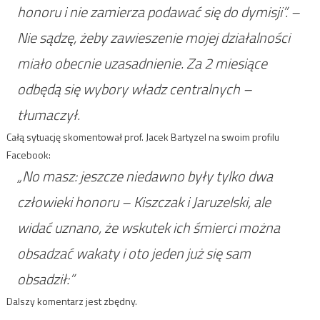
honoru i nie zamierza podawać się do dymisji”. –
Nie sądzę, żeby zawieszenie mojej działalności
miało obecnie uzasadnienie. Za 2 miesiące
odbędą się wybory władz centralnych –
tłumaczył.
Całą sytuację skomentował prof. Jacek Bartyzel na swoim profilu
Facebook:
„No masz: jeszcze niedawno były tylko dwa
człowieki honoru – Kiszczak i Jaruzelski, ale
widać uznano, że wskutek ich śmierci można
obsadzać wakaty i oto jeden już się sam
obsadził:”
Dalszy komentarz jest zbędny.