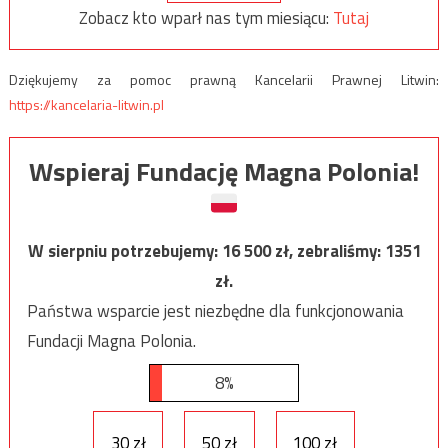
Zobacz kto wparł nas tym miesiącu:
Tutaj
Dziękujemy za pomoc prawną Kancelarii Prawnej Litwin:
https://kancelaria-litwin.pl
Wspieraj Fundację Magna Polonia!
W sierpniu potrzebujemy:
16 500
zł, zebraliśmy:
1351
zł.
Państwa wsparcie jest niezbędne dla funkcjonowania
Fundacji Magna Polonia.
8%
30 zł
50 zł
100 zł