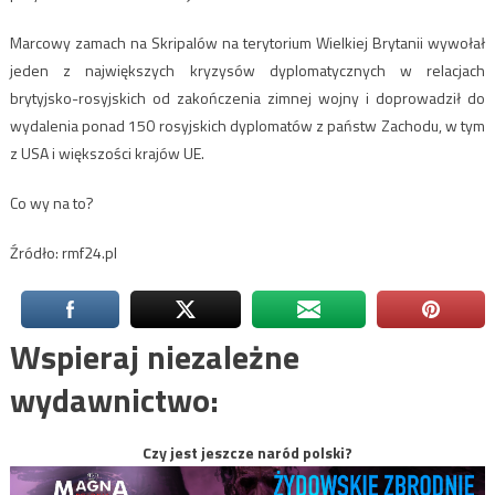
Marcowy zamach na Skripalów na terytorium Wielkiej Brytanii wywołał
jeden z największych kryzysów dyplomatycznych w relacjach
brytyjsko-rosyjskich od zakończenia zimnej wojny i doprowadził do
wydalenia ponad 150 rosyjskich dyplomatów z państw Zachodu, w tym
z USA i większości krajów UE.
Co wy na to?
Źródło: rmf24.pl
Wspieraj niezależne
wydawnictwo:
Czy jest jeszcze naród polski?