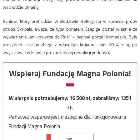
wschodzie Ukrainy.
Kaniew, który brał udział w śledztwie Bellingcata w sprawie próby
otrucia Skripala, uważa, że tytuł bohatera Czepiga dostał właśnie za
wywiezienie Janukowycza do Rosji – napisał portal Hromadske. Były
prezydent Ukrainy zbiegł z własnego kraju w lutym 2014 roku, po
zwycięstwie w Kijowie prozachodniej rewolucji godności.
Wspieraj Fundację Magna Polonia!
W sierpniu potrzebujemy:
16 500
zł, zebraliśmy:
1351
zł.
Państwa wsparcie jest niezbędne dla funkcjonowania
Fundacji Magna Polonia.
8%