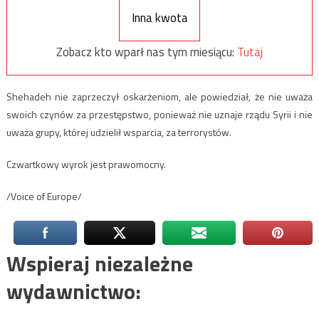
Inna kwota
Zobacz kto wparł nas tym miesiącu:
Tutaj
Shehadeh nie zaprzeczył oskarżeniom, ale powiedział, że nie uważa
swoich czynów za przestępstwo, ponieważ nie uznaje rządu Syrii i nie
uważa grupy, której udzielił wsparcia, za terrorystów.
Czwartkowy wyrok jest prawomocny.
/Voice of Europe/
Wspieraj niezależne
wydawnictwo: