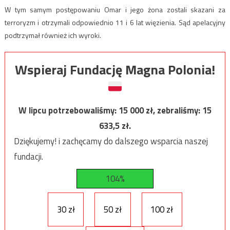
W tym samym postępowaniu Omar i jego żona zostali skazani za
terroryzm i otrzymali odpowiednio 11 i 6 lat więzienia. Sąd apelacyjny
podtrzymał również ich wyroki.
Wspieraj Fundację Magna Polonia!
W lipcu potrzebowaliśmy:
15 000
zł, zebraliśmy:
15
633,5
zł.
Dziękujemy! i zachęcamy do dalszego wsparcia naszej
fundacji.
104%
30 zł
50 zł
100 zł