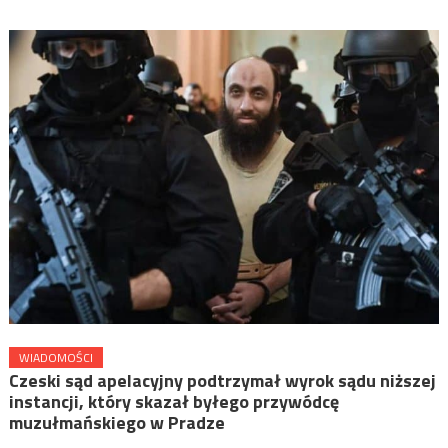
WIADOMOŚCI
Czeski sąd apelacyjny podtrzymał wyrok sądu niższej
instancji, który skazał byłego przywódcę
muzułmańskiego w Pradze