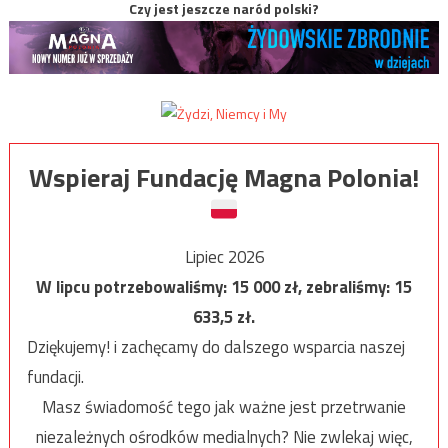
Czy jest jeszcze naród polski?
Wspieraj Fundację Magna Polonia!
Lipiec 2026
W lipcu potrzebowaliśmy:
15 000
zł, zebraliśmy:
15
633,5
zł.
Dziękujemy! i zachęcamy do dalszego wsparcia naszej
fundacji.
Masz świadomość tego jak ważne jest przetrwanie
niezależnych ośrodków medialnych? Nie zwlekaj więc,