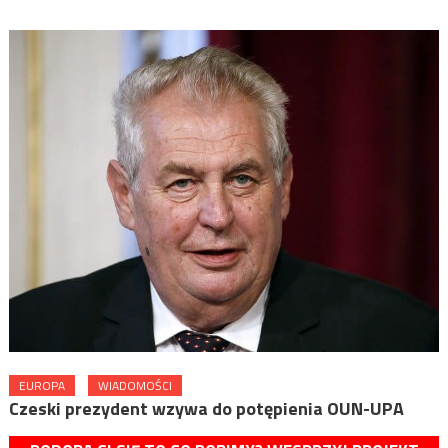
EUROPA
WIADOMOŚCI
Czeski prezydent wzywa do potępienia OUN-UPA