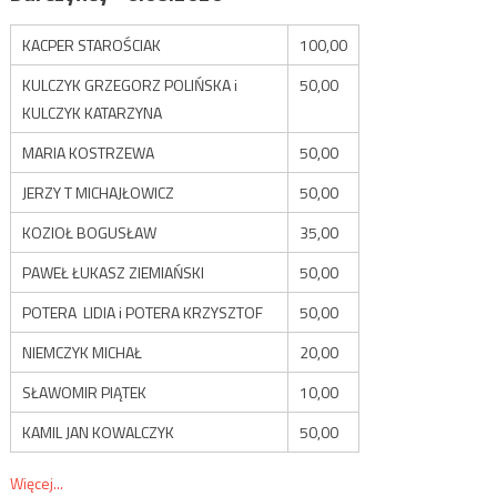
KACPER STAROŚCIAK
100,00
KULCZYK GRZEGORZ POLIŃSKA i
50,00
KULCZYK KATARZYNA
MARIA KOSTRZEWA
50,00
JERZY T MICHAJŁOWICZ
50,00
KOZIOŁ BOGUSŁAW
35,00
PAWEŁ ŁUKASZ ZIEMIAŃSKI
50,00
POTERA LIDIA i POTERA KRZYSZTOF
50,00
NIEMCZYK MICHAŁ
20,00
SŁAWOMIR PIĄTEK
10,00
KAMIL JAN KOWALCZYK
50,00
Więcej...