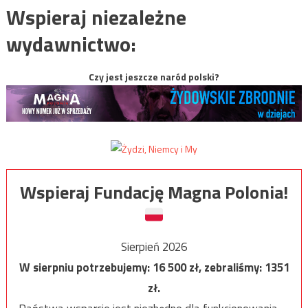
Wspieraj niezależne
wydawnictwo:
Czy jest jeszcze naród polski?
Wspieraj Fundację Magna Polonia!
Sierpień 2026
W sierpniu potrzebujemy:
16 500
zł, zebraliśmy:
1351
zł.