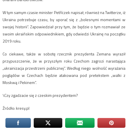
W tym samym czasie minister Petříczek napisał, również na Twitterze, iż
Ukraina potrzebuje czasu, by uporać się z „bolesnymi momentami w
swojej historii”. Zapowiedział przy tym, że będzie o tym rozmawiał ze
swoim ukraińskim odpowiednikiem, gdy odwiedzi Ukrainę na początku
2019 roku.
Co ciekawe, także w sobotę rzecznik prezydenta Zemana wyraził
przypuszczenie, że w przyszłym roku Czechom zagrozi narastająca
„ukrainizacja przestrzeni publicznej”. Według niego wolność wyrażania
poglądów w Czechach będzie atakowana pod pretekstem „walki z
Moskwą i Pekinem”.
\Czy zgadzacie się z czeskim prezydentem?
Źródło: kresy.pl