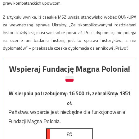
praw kombatanckich upowcom.
Z artykułu wynika, iż czeskie MSZ uważa stanowisko wobec OUN-UPA
za wewnętrzną sprawę Ukrainy. „Ze skomplikowanymi rozdziałami
historii każdy kraj musi sam sobie poradzić. Praca dyplomacji nie polega
na ocenie ani badaniu historii, jest to sprawa historyków, a nie
dyplomatów” – przekazała czeska dyplomacja dziennikowi „Právo”.
Wspieraj Fundację Magna Polonia!
W sierpniu potrzebujemy:
16 500
zł, zebraliśmy:
1351
zł.
Państwa wsparcie jest niezbędne dla funkcjonowania
Fundacji Magna Polonia.
8%