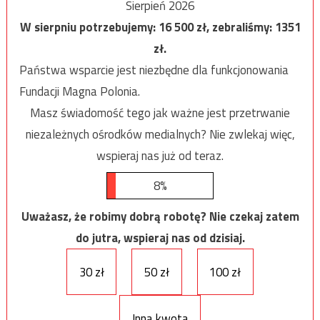
Sierpień 2026
W sierpniu potrzebujemy:
16 500
zł, zebraliśmy:
1351
zł.
Państwa wsparcie jest niezbędne dla funkcjonowania
Fundacji Magna Polonia.
Masz świadomość tego jak ważne jest przetrwanie
niezależnych ośrodków medialnych? Nie zwlekaj więc,
wspieraj nas już od teraz.
8%
Uważasz, że robimy dobrą robotę? Nie czekaj zatem
do jutra, wspieraj nas od dzisiaj.
30 zł
50 zł
100 zł
Inna kwota