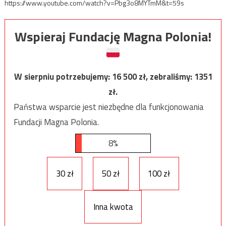
https://www.youtube.com/watch?v=Pbg3o8MYTmM&t=59s
Wspieraj Fundację Magna Polonia!
W sierpniu potrzebujemy:
16 500
zł, zebraliśmy:
1351
zł.
Państwa wsparcie jest niezbędne dla funkcjonowania
Fundacji Magna Polonia.
8%
30 zł
50 zł
100 zł
Inna kwota