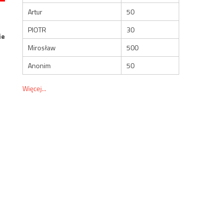
Artur
50
PIOTR
30
ie
Mirosław
500
Anonim
50
Więcej...