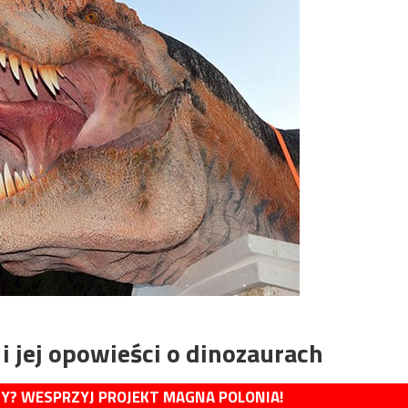
 i jej opowieści o dinozaurach
MY? WESPRZYJ PROJEKT MAGNA POLONIA!