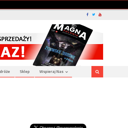
dróże
Sklep
Wspieraj Nas