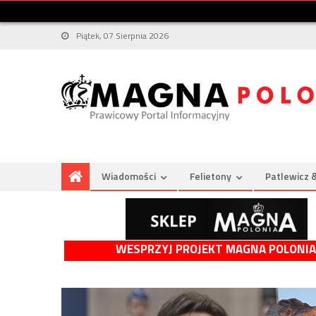
Piątek, 07 Sierpnia 2026
Wiadomości
Felietony
Patlewicz 
WESPRZYJ PROJEKT MAGNA POLONIA