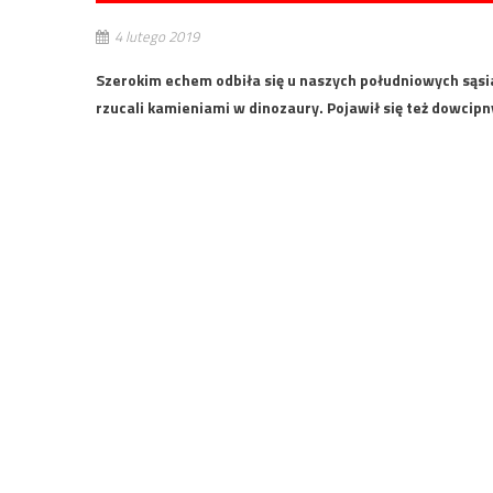
4 lutego 2019
Szerokim echem odbiła się u naszych południowych sąsi
rzucali kamieniami w dinozaury. Pojawił się też dowcipn