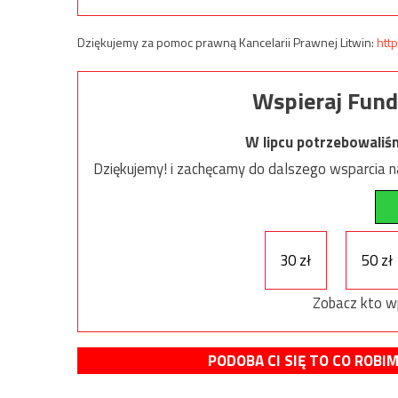
Dziękujemy za pomoc prawną Kancelarii Prawnej Litwin:
http
Wspieraj Fund
W lipcu potrzebowaliś
Dziękujemy! i zachęcamy do dalszego wsparcia na
30 zł
50 zł
Zobacz kto w
PODOBA CI SIĘ TO CO ROBI