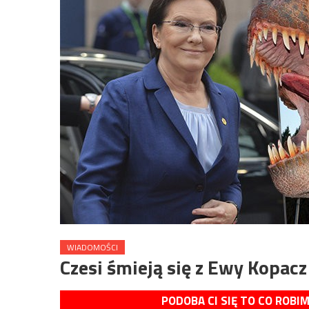
WIADOMOŚCI
Czesi śmieją się z Ewy Kopacz
PODOBA CI SIĘ TO CO ROBI