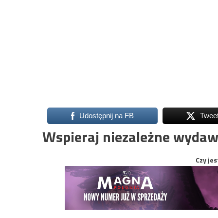
Udostępnij na FB
Twee
Wspieraj niezależne wydaw
Czy jes