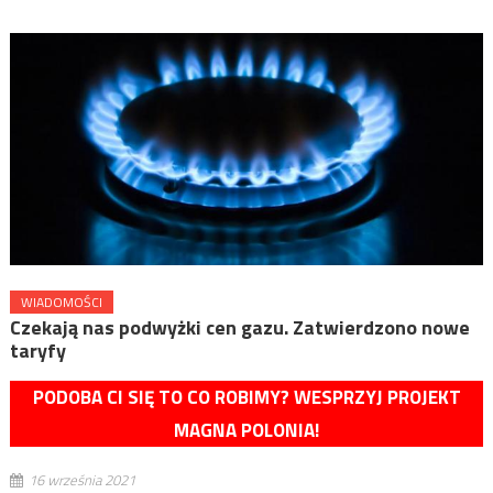
WIADOMOŚCI
Czekają nas podwyżki cen gazu. Zatwierdzono nowe
taryfy
PODOBA CI SIĘ TO CO ROBIMY? WESPRZYJ PROJEKT
MAGNA POLONIA!
16 września 2021