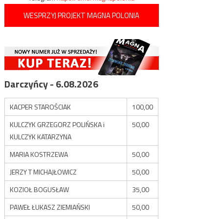
WESPRZYJ PROJEKT MAGNA POLONIA
Darczyńcy - 6.08.2026
KACPER STAROŚCIAK
100,00
KULCZYK GRZEGORZ POLIŃSKA i
50,00
KULCZYK KATARZYNA
MARIA KOSTRZEWA
50,00
JERZY T MICHAJŁOWICZ
50,00
KOZIOŁ BOGUSŁAW
35,00
PAWEŁ ŁUKASZ ZIEMIAŃSKI
50,00