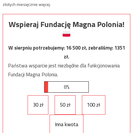
złotych miesięcznie więcej.
Wspieraj Fundację Magna Polonia!
W sierpniu potrzebujemy:
16 500
zł, zebraliśmy:
1351
zł.
Państwa wsparcie jest niezbędne dla funkcjonowania
Fundacji Magna Polonia.
8%
30 zł
50 zł
100 zł
Inna kwota