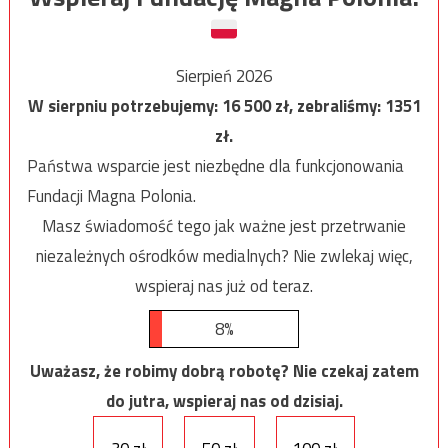
Sierpień 2026
W sierpniu potrzebujemy:
16 500
zł, zebraliśmy:
1351
zł.
Państwa wsparcie jest niezbędne dla funkcjonowania
Fundacji Magna Polonia.
Masz świadomość tego jak ważne jest przetrwanie
niezależnych ośrodków medialnych? Nie zwlekaj więc,
wspieraj nas już od teraz.
8%
Uważasz, że robimy dobrą robotę? Nie czekaj zatem
do jutra, wspieraj nas od dzisiaj.