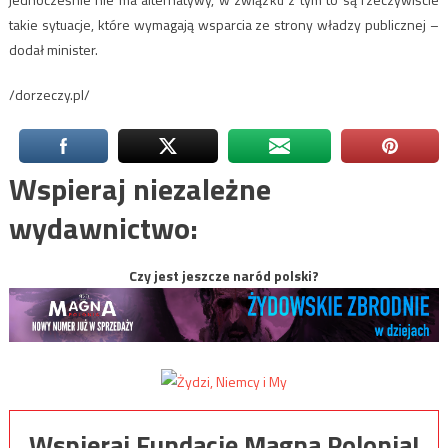
takie sytuacje, które wymagają wsparcia ze strony władzy publicznej –
dodał minister.
/dorzeczy.pl/
Wspieraj niezależne
wydawnictwo:
Czy jest jeszcze naród polski?
Wspieraj Fundację Magna Polonia!