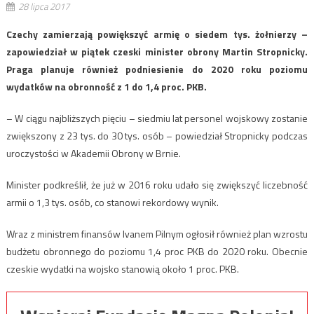
28 lipca 2017
Czechy zamierzają powiększyć armię o siedem tys. żołnierzy –
zapowiedział w piątek czeski minister obrony Martin Stropnicky.
Praga planuje również podniesienie do 2020 roku poziomu
wydatków na obronność z 1 do 1,4 proc. PKB.
– W ciągu najbliższych pięciu – siedmiu lat personel wojskowy zostanie
zwiększony z 23 tys. do 30 tys. osób – powiedział Stropnicky podczas
uroczystości w Akademii Obrony w Brnie.
Minister podkreślił, że już w 2016 roku udało się zwiększyć liczebność
armii o 1,3 tys. osób, co stanowi rekordowy wynik.
Wraz z ministrem finansów Ivanem Pilnym ogłosił również plan wzrostu
budżetu obronnego do poziomu 1,4 proc PKB do 2020 roku. Obecnie
czeskie wydatki na wojsko stanowią około 1 proc. PKB.