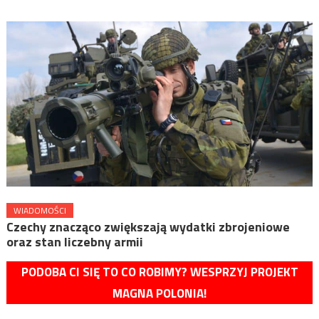
WIADOMOŚCI
Czechy znacząco zwiększają wydatki zbrojeniowe
oraz stan liczebny armii
PODOBA CI SIĘ TO CO ROBIMY? WESPRZYJ PROJEKT
MAGNA POLONIA!