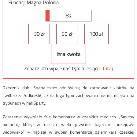
Fundacji Magna Polonia.
8%
30 zł
50 zł
100 zł
Inna kwota
Zobacz kto wparł nas tym miesiącu:
Tutaj
Rzecznik klubu Sparta także odniósł się do zachowania kibiców na
Twitterze. Podkreślił, że na tego typu zachowania nie ma miejsca na
trybunach w hali Sparty.
Zdarzenie wywołało falę komentarzy w czeskich mediach. „Smutny
moment, który w oczach wielu przyćmił bajeczne hokejowe
widowisko” – napisał w swoim komentarzu dziennikarz czeskiej