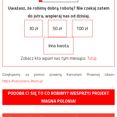
Uważasz, że robimy dobrą robotę? Nie czekaj zatem
do jutra, wspieraj nas od dzisiaj.
30 zł
50 zł
100 zł
Inna kwota
Zobacz kto wparł nas tym miesiącu:
Tutaj
Dziękujemy za pomoc prawną Kancelarii Prawnej Litwin:
https://kancelaria-litwin.pl
PODOBA CI SIĘ TO CO ROBIMY? WESPRZYJ PROJEKT
MAGNA POLONIA!