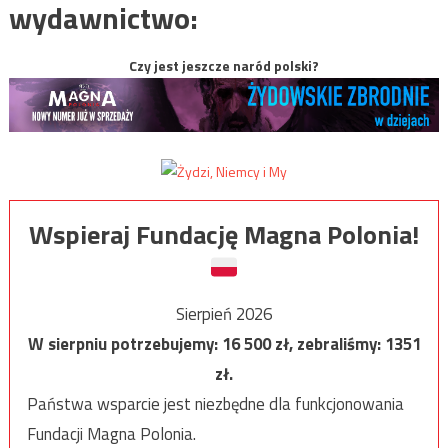
wydawnictwo:
Czy jest jeszcze naród polski?
Wspieraj Fundację Magna Polonia!
Sierpień 2026
W sierpniu potrzebujemy:
16 500
zł, zebraliśmy:
1351
zł.
Państwa wsparcie jest niezbędne dla funkcjonowania
Fundacji Magna Polonia.