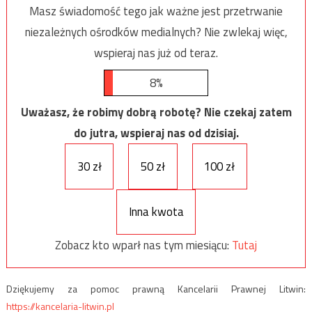
Masz świadomość tego jak ważne jest przetrwanie
niezależnych ośrodków medialnych? Nie zwlekaj więc,
wspieraj nas już od teraz.
8%
Uważasz, że robimy dobrą robotę? Nie czekaj zatem
do jutra, wspieraj nas od dzisiaj.
30 zł
50 zł
100 zł
Inna kwota
Zobacz kto wparł nas tym miesiącu:
Tutaj
Dziękujemy za pomoc prawną Kancelarii Prawnej Litwin:
https://kancelaria-litwin.pl