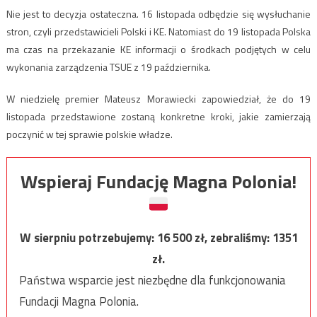
Nie jest to decyzja ostateczna. 16 listopada odbędzie się wysłuchanie
stron, czyli przedstawicieli Polski i KE. Natomiast do 19 listopada Polska
ma czas na przekazanie KE informacji o środkach podjętych w celu
wykonania zarządzenia TSUE z 19 października.
W niedzielę premier Mateusz Morawiecki zapowiedział, że do 19
listopada przedstawione zostaną konkretne kroki, jakie zamierzają
poczynić w tej sprawie polskie władze.
Wspieraj Fundację Magna Polonia!
W sierpniu potrzebujemy:
16 500
zł, zebraliśmy:
1351
zł.
Państwa wsparcie jest niezbędne dla funkcjonowania
Fundacji Magna Polonia.