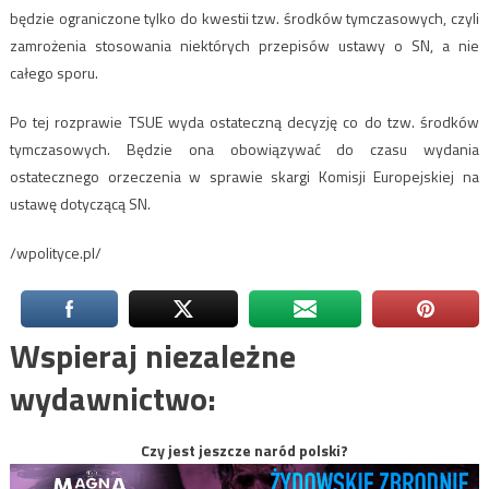
będzie ograniczone tylko do kwestii tzw. środków tymczasowych, czyli
zamrożenia stosowania niektórych przepisów ustawy o SN, a nie
całego sporu.
Po tej rozprawie TSUE wyda ostateczną decyzję co do tzw. środków
tymczasowych. Będzie ona obowiązywać do czasu wydania
ostatecznego orzeczenia w sprawie skargi Komisji Europejskiej na
ustawę dotyczącą SN.
/wpolityce.pl/
Wspieraj niezależne
wydawnictwo:
Czy jest jeszcze naród polski?