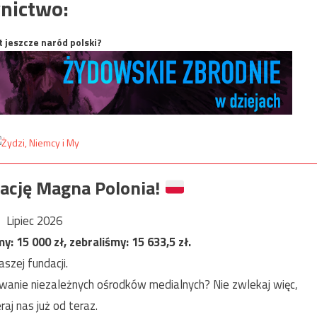
nictwo:
t jeszcze naród polski?
ację Magna Polonia!
Lipiec 2026
my:
15 000
zł, zebraliśmy:
15 633,5
zł.
szej fundacji.
anie niezależnych ośrodków medialnych? Nie zwlekaj więc,
raj nas już od teraz.