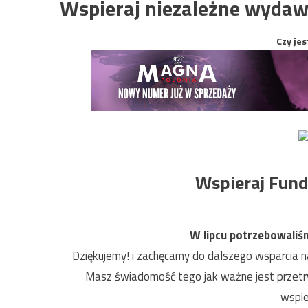
Wspieraj niezależne wydaw
Czy jes
Wspieraj Fund
W lipcu potrzebowaliś
Dziękujemy! i zachęcamy do dalszego wsparcia na
Masz świadomość tego jak ważne jest przetrw
wspie