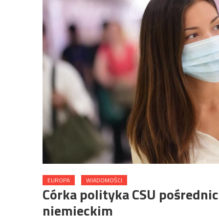
EUROPA
WIADOMOŚCI
Córka polityka CSU pośredni
niemieckim