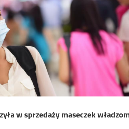
czyła w sprzedaży maseczek władzo