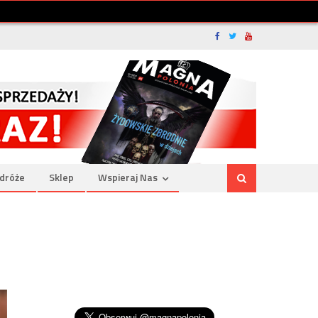
dróże
Sklep
Wspieraj Nas