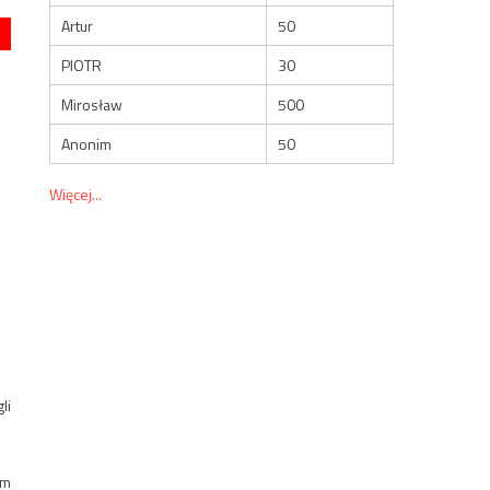
Artur
50
PIOTR
30
Mirosław
500
Anonim
50
Więcej...
li
ym