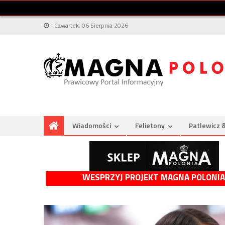
Czwartek, 06 Sierpnia 2026
Wiadomości
Felietony
Patlewicz 
WESPRZYJ PROJEKT MAGNA POLONIA