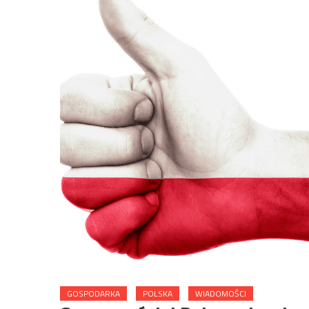
GOSPODARKA
POLSKA
WIADOMOŚCI