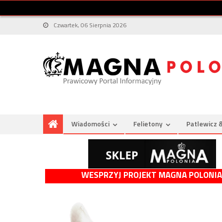
Czwartek, 06 Sierpnia 2026
Wiadomości
Felietony
Patlewicz 
WESPRZYJ PROJEKT MAGNA POLONIA