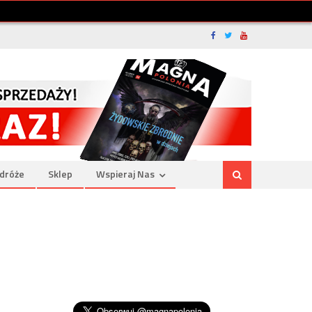
dróże
Sklep
Wspieraj Nas