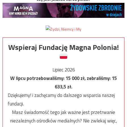
Wspieraj Fundację Magna Polonia!
Lipiec 2026
W lipcu potrzebowaliśmy:
15 000
zł, zebraliśmy:
15
633,5
zł.
Dziękujemy! i zachęcamy do dalszego wsparcia naszej
fundacji.
Masz świadomość tego jak ważne jest przetrwanie
niezależnych ośrodków medialnych? Nie zwlekaj więc,