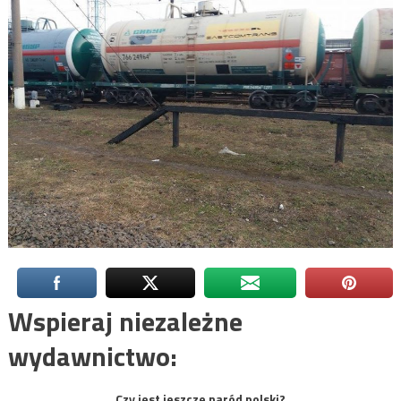
Wspieraj niezależne
wydawnictwo:
Czy jest jeszcze naród polski?