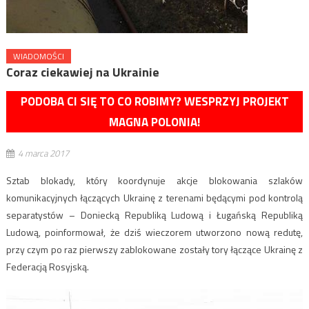
WIADOMOŚCI
Coraz ciekawiej na Ukrainie
PODOBA CI SIĘ TO CO ROBIMY? WESPRZYJ PROJEKT
MAGNA POLONIA!
4 marca 2017
Sztab blokady, który koordynuje akcje blokowania szlaków
komunikacyjnych łączących Ukrainę z terenami będącymi pod kontrolą
separatystów – Doniecką Republiką Ludową i Ługańską Republiką
Ludową, poinformował, że dziś wieczorem utworzono nową redutę,
przy czym po raz pierwszy zablokowane zostały tory łączące Ukrainę z
Federacją Rosyjską.