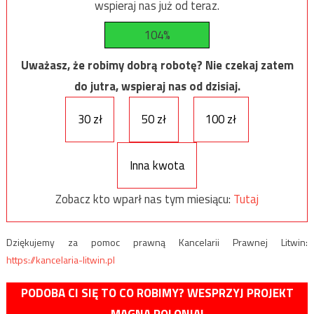
wspieraj nas już od teraz.
104%
Uważasz, że robimy dobrą robotę? Nie czekaj zatem
do jutra, wspieraj nas od dzisiaj.
30 zł
50 zł
100 zł
Inna kwota
Zobacz kto wparł nas tym miesiącu:
Tutaj
Dziękujemy za pomoc prawną Kancelarii Prawnej Litwin:
https://kancelaria-litwin.pl
PODOBA CI SIĘ TO CO ROBIMY? WESPRZYJ PROJEKT