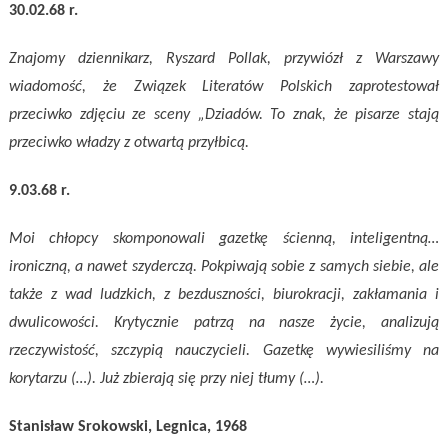
30.02.68 r.
Znajomy dziennikarz, Ryszard Pollak, przywiózł z Warszawy
wiadomość, że Związek Literatów Polskich zaprotestował
przeciwko zdjęciu ze sceny „Dziadów. To znak, że pisarze stają
przeciwko władzy z otwartą przyłbicą.
9.03.68 r.
Moi chłopcy skomponowali gazetkę ścienną, inteligentną…
ironiczną, a nawet szyderczą. Pokpiwają sobie z samych siebie, ale
także z wad ludzkich, z bezduszności, biurokracji, zakłamania i
dwulicowości. Krytycznie patrzą na nasze życie, analizują
rzeczywistość, szczypią nauczycieli. Gazetkę wywiesiliśmy na
korytarzu (…). Już zbierają się przy niej tłumy (…).
Stanisław Srokowski, Legnica, 1968