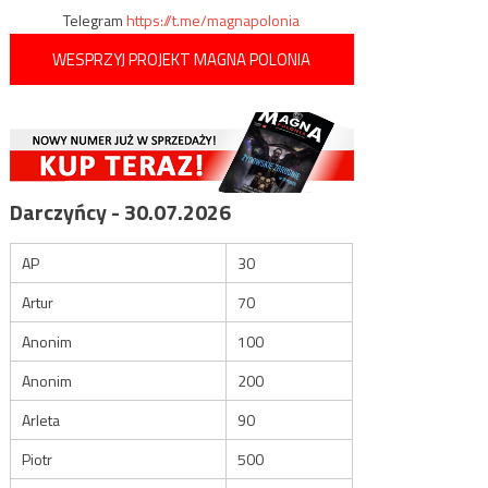
Telegram
https://t.me/magnapolonia
WESPRZYJ PROJEKT MAGNA POLONIA
Darczyńcy - 30.07.2026
AP
30
Artur
70
Anonim
100
Anonim
200
Arleta
90
Piotr
500