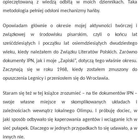
opieczętowaną z wiedzą odbitą w moich dziennikach. Taka
metodologia pełniej odsłoni mechanizmy hańby.
Opowiadam głównie o okresie mojej aktywności twórczej i
związkowej w środowisku pisarskim, czyli o końcu lat
sześćdziesiątych i początku lat osiemdziesiątych dwudziestego
wieku, kiedy należałem do Związku Literatów Polskich. Zarówno
dokumenty IPN, jak i moje „Zapiski”, dotyczą tego właśnie okresu.
Zaczynają się w roku 1968, kiedy zostałem zmuszony do
opuszczenia Legnicy i przeniosłem się do Wrocławia.
Staram się też w tej książce zrozumieć – na tle dokumentów IPN –
swoje własne miejsce w skomplikowanych układach i
zależnościach wewnątrz lokalnego Olimpu. I próbuję dociec, w
jaki sposób odbywało się kaperowania agentów i wciąganie ich w
sieć pułapek. Dlaczego w jednych przypadkach to się udawało, a w
innych nie.