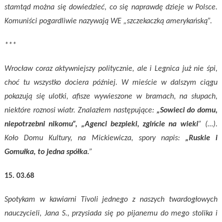
stamtąd można się dowiedzieć, co się naprawdę dzieje w Polsce.
Komuniści pogardliwie nazywają WE „szczekaczką amerykańską”.
***
Wrocław coraz aktywniejszy politycznie, ale i Legnica już nie śpi,
choć tu wszystko dociera później. W mieście w dalszym ciągu
pokazują się ulotki, afisze wywieszone w bramach, na słupach,
niektóre roznosi wiatr. Znalazłem następujące:
„Sowieci do domu,
niepotrzebni nikomu”, „Agenci bezpieki, zgińcie na wieki
” (…).
Koło Domu Kultury, na Mickiewicza, spory napis:
„Ruskie i
Gomułka, to jedna spółka.
”
15. 03.68
Spotykam w kawiarni Tivoli jednego z naszych twardogłowych
nauczycieli, Jana S., przysiada się po pijanemu do mego stolika i