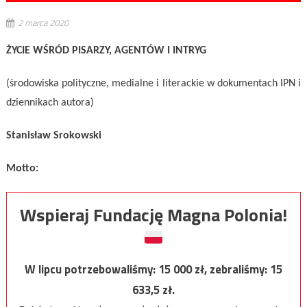
2 marca 2020
ŻYCIE WŚRÓD PISARZY, AGENTÓW I INTRYG
(środowiska polityczne, medialne i literackie w dokumentach IPN i
dziennikach autora)
Stanisław Srokowski
Motto:
Wspieraj Fundację Magna Polonia!
W lipcu potrzebowaliśmy:
15 000
zł, zebraliśmy:
15
633,5
zł.