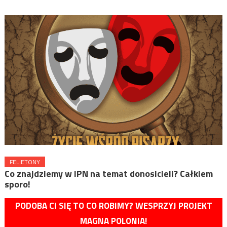
FELIETONY
Co znajdziemy w IPN na temat donosicieli? Całkiem
sporo!
PODOBA CI SIĘ TO CO ROBIMY? WESPRZYJ PROJEKT
MAGNA POLONIA!