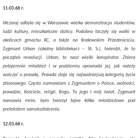
11.03.68 r.
Wczoraj odbyła się w Warszawie wielka demonstracja studentów,
ludzi kultury, mieszkańców stolicy. Podobno toczyły się walki w
okolicach gmachu KC, a także na Krakowskim Przedmieściu.
Zygmunt Urban (
szkolny bibliotekarz – St. S
.), twierdzi, że to
początek rewolucji. Urban, to nasz wielki konspirator. Zbiera
potajemnie młodzież i w podziemiu opowiada jej, jak należy
walczyć o prawdę. Prawda staje się najważniejszą kategorią życia
zbiorowego. Często rozmawiam z Zygmuntem o Polsce, wolności,
prawdzie, Kościele, religii, Bogu. To jego i mój świat. Zygmunt
namawia mnie, bym tworzył tajne kółka młodzieżowe pod
pretekstem samokształcenia.
12.03.68 r.