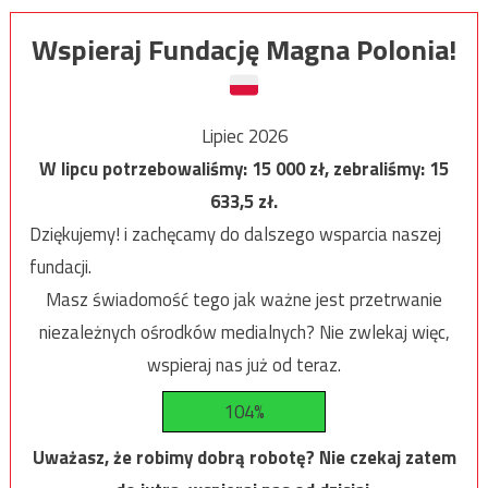
Wspieraj Fundację Magna Polonia!
Lipiec 2026
W lipcu potrzebowaliśmy:
15 000
zł, zebraliśmy:
15
633,5
zł.
Dziękujemy! i zachęcamy do dalszego wsparcia naszej
fundacji.
Masz świadomość tego jak ważne jest przetrwanie
niezależnych ośrodków medialnych? Nie zwlekaj więc,
wspieraj nas już od teraz.
104%
Uważasz, że robimy dobrą robotę? Nie czekaj zatem