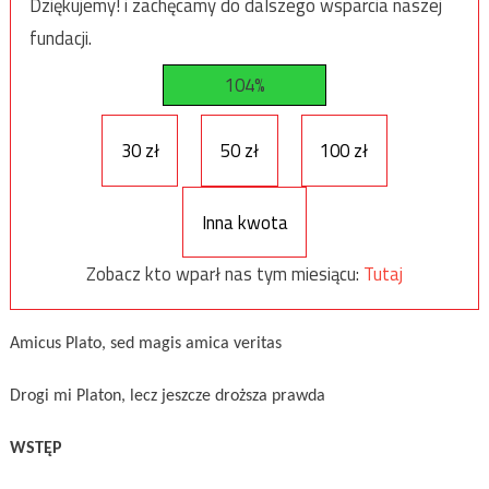
Dziękujemy! i zachęcamy do dalszego wsparcia naszej
fundacji.
104%
30 zł
50 zł
100 zł
Inna kwota
Zobacz kto wparł nas tym miesiącu:
Tutaj
Amicus Plato, sed magis amica veritas
Drogi mi Platon, lecz jeszcze droższa prawda
WSTĘP