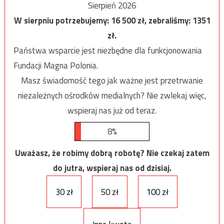
Sierpień 2026
W sierpniu potrzebujemy:
16 500
zł, zebraliśmy:
1351
zł.
Państwa wsparcie jest niezbędne dla funkcjonowania
Fundacji Magna Polonia.
Masz świadomość tego jak ważne jest przetrwanie
niezależnych ośrodków medialnych? Nie zwlekaj więc,
wspieraj nas już od teraz.
8%
Uważasz, że robimy dobrą robotę? Nie czekaj zatem
do jutra, wspieraj nas od dzisiaj.
30 zł
50 zł
100 zł