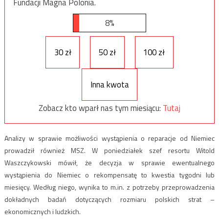
Fundacji Magna Polonia.
8%
30 zł
50 zł
100 zł
Inna kwota
Zobacz kto wparł nas tym miesiącu:
Tutaj
Analizy w sprawie możliwości wystąpienia o reparacje od Niemiec
prowadził również MSZ. W poniedziałek szef resortu Witold
Waszczykowski mówił, że decyzja w sprawie ewentualnego
wystąpienia do Niemiec o rekompensatę to kwestia tygodni lub
miesięcy. Według niego, wynika to m.in. z potrzeby przeprowadzenia
dokładnych badań dotyczących rozmiaru polskich strat –
ekonomicznych i ludzkich.