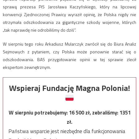
sprawą prezesa PiS Jarosława Kaczyńskiego, który na lipcowej
konwencji Zjednoczonej Prawicy wyraził opinię, że Polska nigdy nie
otrzymała odszkodowania za gigantyczne szkody wojenne, których
„tak naprawdę nie odrobiliśmy do dziś”.
W sierpniu tego roku Arkadiusz Mularczyk zwrócił się do Biura Analiz
Sejmowych z pytaniem, czy Polska może ponownie starać się o
odszkodowania. BAS przygotowanie opinii w tej sprawie zlecił
ekspertom zewnętrznym.
Wspieraj Fundację Magna Polonia!
W sierpniu potrzebujemy:
16 500
zł, zebraliśmy:
1351
zł.
Państwa wsparcie jest niezbędne dla funkcjonowania