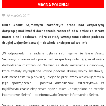
MAGNA POLONIA!
10 września 2017
Biuro Analiz Sejmowych zakończyło prace nad ekspertyzą
dotyczącą możliwości dochodzenia roszczeń od Niemiec za straty
materialne i osobowe, które zostały wyrządzone Polsce podczas
drugiej wojny światowej – dowiedział się portal tvp.info.
„W odpowiedzi na zadane pytania informujemy, że Biuro Analiz
Sejmowych zakończyło prace nad ekspertyzą dotyczącą możliwości
dochodzenia roszczeń od Niemiec za straty materialne i osobowe,
które zostały wyrządzone Polsce podczas drugiej wojny światowej.
Dokument został w pierwszej kolejności przekazany wnioskującemu o
jego sporządzenie – posłowi Arkadiuszowi Mularczykowi. W
najbliższym czasie ekspertyza będzie także udostępniona na stronie
internetowej Sejmu” – poinformowało Centrum Informacyjne Sejmu.
Sprawa reparacji ponownie pojawiła się w dyskusji publicznej za