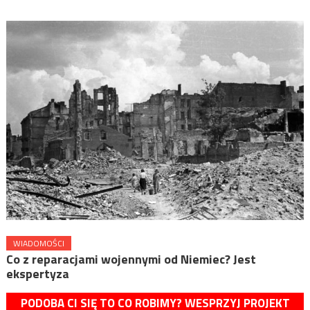
WIADOMOŚCI
Co z reparacjami wojennymi od Niemiec? Jest
ekspertyza
PODOBA CI SIĘ TO CO ROBIMY? WESPRZYJ PROJEKT