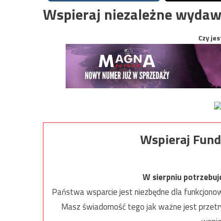
Wspieraj niezależne wydaw
Czy jes
Wspieraj Fund
W sierpniu potrzebu
Państwa wsparcie jest niezbędne dla funkcjonow
Masz świadomość tego jak ważne jest przetrw