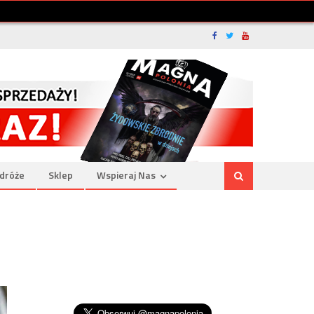
dróże
Sklep
Wspieraj Nas