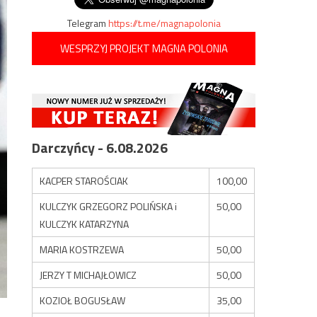
Telegram
https://t.me/magnapolonia
WESPRZYJ PROJEKT MAGNA POLONIA
Darczyńcy - 6.08.2026
KACPER STAROŚCIAK
100,00
KULCZYK GRZEGORZ POLIŃSKA i
50,00
KULCZYK KATARZYNA
MARIA KOSTRZEWA
50,00
JERZY T MICHAJŁOWICZ
50,00
KOZIOŁ BOGUSŁAW
35,00