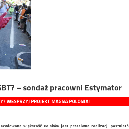
LGBT? – sondaż pracowni Estymator
MY? WESPRZYJ PROJEKT MAGNA POLONIA!
ecydowana większość Polaków jest przeciwna realizacji postulat