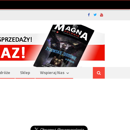
dróże
Sklep
Wspieraj Nas