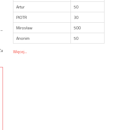
Artur
50
PIOTR
30
Mirosław
500
 –
Anonim
50
Za
Więcej...