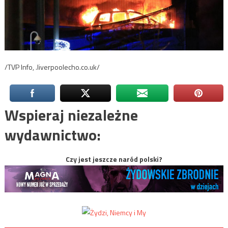
/TVP Info, .liverpoolecho.co.uk/
Wspieraj niezależne
wydawnictwo:
Czy jest jeszcze naród polski?