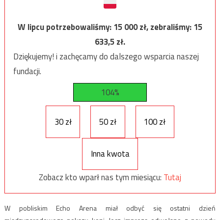
W lipcu potrzebowaliśmy:
15 000
zł, zebraliśmy:
15
633,5
zł.
Dziękujemy! i zachęcamy do dalszego wsparcia naszej
fundacji.
104%
30 zł
50 zł
100 zł
Inna kwota
Zobacz kto wparł nas tym miesiącu:
Tutaj
W pobliskim Echo Arena miał odbyć się ostatni dzień