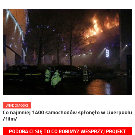
WIADOMOŚCI
Co najmniej 1400 samochodów spłonęło w Liverpoolu
/film/
PODOBA CI SIĘ TO CO ROBIMY? WESPRZYJ PROJEKT