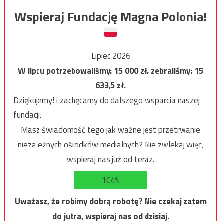
Wspieraj Fundację Magna Polonia!
Lipiec 2026
W lipcu potrzebowaliśmy:
15 000
zł, zebraliśmy:
15
633,5
zł.
Dziękujemy! i zachęcamy do dalszego wsparcia naszej
fundacji.
Masz świadomość tego jak ważne jest przetrwanie
niezależnych ośrodków medialnych? Nie zwlekaj więc,
wspieraj nas już od teraz.
104%
Uważasz, że robimy dobrą robotę? Nie czekaj zatem
do jutra, wspieraj nas od dzisiaj.