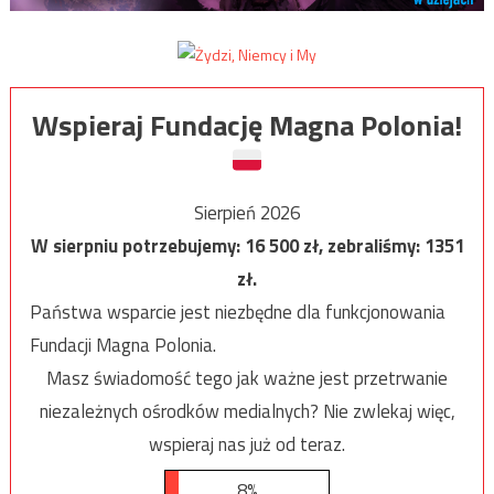
Wspieraj Fundację Magna Polonia!
Sierpień 2026
W sierpniu potrzebujemy:
16 500
zł, zebraliśmy:
1351
zł.
Państwa wsparcie jest niezbędne dla funkcjonowania
Fundacji Magna Polonia.
Masz świadomość tego jak ważne jest przetrwanie
niezależnych ośrodków medialnych? Nie zwlekaj więc,
wspieraj nas już od teraz.
8%