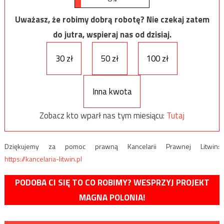
Uważasz, że robimy dobrą robotę? Nie czekaj zatem
do jutra, wspieraj nas od dzisiaj.
30 zł
50 zł
100 zł
Inna kwota
Zobacz kto wparł nas tym miesiącu:
Tutaj
Dziękujemy za pomoc prawną Kancelarii Prawnej Litwin:
https://kancelaria-litwin.pl
PODOBA CI SIĘ TO CO ROBIMY? WESPRZYJ PROJEKT
MAGNA POLONIA!