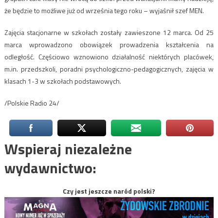
że będzie to możliwe już od września tego roku – wyjaśnił szef MEN.
Zajęcia stacjonarne w szkołach zostały zawieszone 12 marca. Od 25
marca wprowadzono obowiązek prowadzenia kształcenia na
odległość. Częściowo wznowiono działalność niektórych placówek,
m.in. przedszkoli, poradni psychologiczno-pedagogicznych, zajęcia w
klasach 1-3 w szkołach podstawowych.
/Polskie Radio 24/
Wspieraj niezależne
wydawnictwo:
Czy jest jeszcze naród polski?