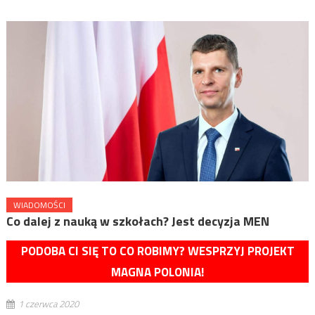
WIADOMOŚCI
Co dalej z nauką w szkołach? Jest decyzja MEN
PODOBA CI SIĘ TO CO ROBIMY? WESPRZYJ PROJEKT
MAGNA POLONIA!
1 czerwca 2020