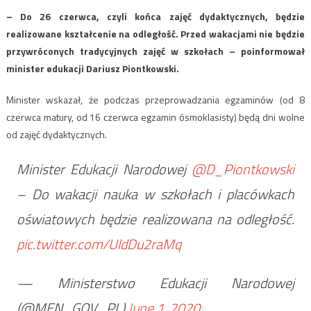
– Do 26 czerwca, czyli końca zajęć dydaktycznych, będzie
realizowane kształcenie na odległość. Przed wakacjami nie będzie
przywróconych tradycyjnych zajęć w szkołach – poinformował
minister edukacji Dariusz Piontkowski.
Minister wskazał, że podczas przeprowadzania egzaminów (od 8
czerwca matury, od 16 czerwca egzamin ósmoklasisty) będą dni wolne
od zajęć dydaktycznych.
Minister Edukacji Narodowej
@D_Piontkowski
– Do wakacji nauka w szkołach i placówkach
oświatowych będzie realizowana na odległość.
pic.twitter.com/UldDu2raMq
— Ministerstwo Edukacji Narodowej
(@MEN_GOV_PL)
June 1, 2020