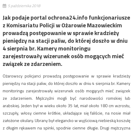
5 października 2018
Jak podaje portal ochrona24.info funkcjonariusze
z Komisariatu Policji w Ożarowie Mazowieckim
prowadzą postępowanie w sprawie kradzieży
pieniędzy na stacji paliw, do której doszło w dniu
4 sierpnia br. Kamery monitoringu
zarejestrowały wizerunek osób mogących mieć
związek ze zdarzeniem.
Ożarowscy policjanci prowadzą postępowanie w sprawie kradzieży
pieniędzy na stacji paliw, do której doszło w dniu 4 sierpnia br. Kamery
monitoringu zarejestrowały wizerunek osób mogących mieć związek
ze zdarzeniem. Mężczyźni mogli być narodowości romskiej lub
arabskiej. Jeden był w wieku około 35 lat, miał około 180 cm wzrostu,
szczupły, włosy ciemne krótkie, układające się faliście, na nosie miał
założone okulary. Ubrany był elegancko w wyjściową niebieską koszulę
z długim rękawem na spinki, spodnie ciemne długie. Drugi mężczyzna