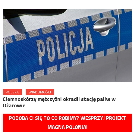
POLSKA
WIADOMOŚCI
Ciemnoskórzy mężczyźni okradli stację paliw w
Ożarowie
PODOBA CI SIĘ TO CO ROBIMY? WESPRZYJ PROJEKT
MAGNA POLONIA!