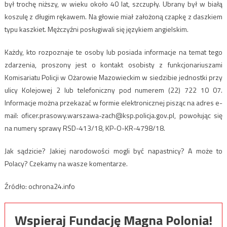
był trochę niższy, w wieku około 40 lat, szczupły. Ubrany był w białą
koszulę z długim rękawem. Na głowie miał założoną czapkę z daszkiem
typu kaszkiet. Mężczyźni posługiwali się językiem angielskim.
Każdy, kto rozpoznaje te osoby lub posiada informacje na temat tego
zdarzenia, proszony jest o kontakt osobisty z funkcjonariuszami
Komisariatu Policji w Ożarowie Mazowieckim w siedzibie jednostki przy
ulicy Kolejowej 2 lub telefoniczny pod numerem (22) 722 10 07.
Informacje można przekazać w formie elektronicznej pisząc na adres e-
mail:
oficer.prasowy.warszawa-zach@ksp.policja.gov.pl
, powołując się
na numery sprawy RSD-413/18, KP-O-KR-4798/18.
Jak sądzicie? Jakiej narodowości mogli być napastnicy? A może to
Polacy? Czekamy na wasze komentarze.
Źródło: ochrona24.info
Wspieraj Fundację Magna Polonia!