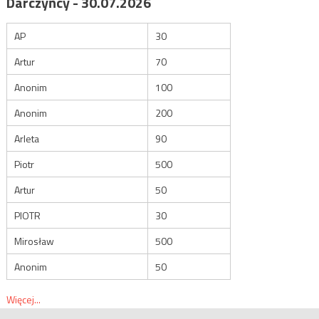
Darczyńcy - 30.07.2026
AP
30
Artur
70
Anonim
100
Anonim
200
Arleta
90
Piotr
500
Artur
50
PIOTR
30
Mirosław
500
Anonim
50
Więcej...