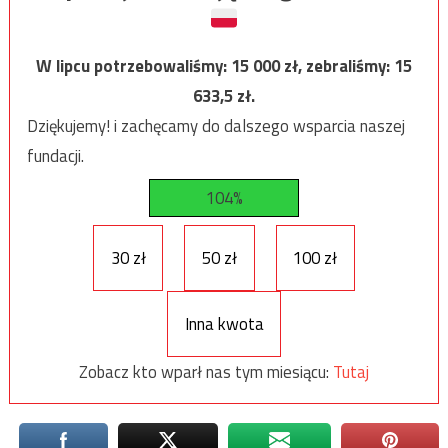
W lipcu potrzebowaliśmy:
15 000
zł, zebraliśmy:
15
633,5
zł.
Dziękujemy! i zachęcamy do dalszego wsparcia naszej
fundacji.
104%
30 zł
50 zł
100 zł
Inna kwota
Zobacz kto wparł nas tym miesiącu:
Tutaj