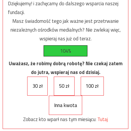
Dziękujemy! i zachęcamy do dalszego wsparcia naszej
fundacji.
Masz świadomość tego jak ważne jest przetrwanie
niezależnych ośrodków medialnych? Nie zwlekaj więc,
wspieraj nas już od teraz.
104%
Uważasz, że robimy dobrą robotę? Nie czekaj zatem
do jutra, wspieraj nas od dzisiaj.
30 zł
50 zł
100 zł
Inna kwota
Zobacz kto wparł nas tym miesiącu:
Tutaj