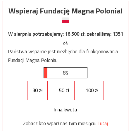
Wspieraj Fundację Magna Polonia!
W sierpniu potrzebujemy:
16 500
zł, zebraliśmy:
1351
zł.
Państwa wsparcie jest niezbędne dla funkcjonowania
Fundacji Magna Polonia.
8%
30 zł
50 zł
100 zł
Inna kwota
Zobacz kto wparł nas tym miesiącu:
Tutaj