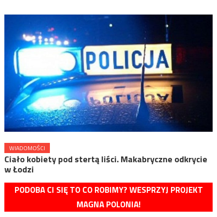
WIADOMOŚCI
Ciało kobiety pod stertą liści. Makabryczne odkrycie
w Łodzi
PODOBA CI SIĘ TO CO ROBIMY? WESPRZYJ PROJEKT
MAGNA POLONIA!