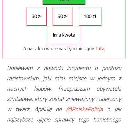
30 zł
50 zł
100 zł
Inna kwota
Zobacz kto wparł nas tym miesiącu:
Tutaj
Ubolewam z powodu incydentu o podłożu
rasistowskim, jaki miał miejsce w jednym z
nocnych klubów. Przepraszam obywatela
Zimbabwe, który został znieważony i uderzony
w twarz. Apeluję do
@PolskaPolicja
o jak
najszybsze ujęcie sprawcy tego haniebnego