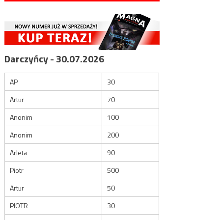
Darczyńcy - 30.07.2026
AP
30
Artur
70
Anonim
100
Anonim
200
Arleta
90
Piotr
500
Artur
50
PIOTR
30