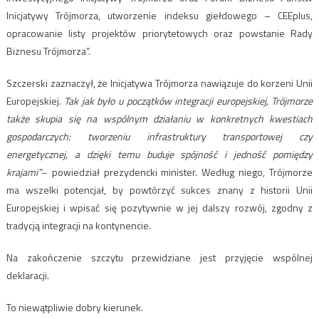
Inicjatywy Trójmorza, utworzenie indeksu giełdowego – CEEplus,
opracowanie listy projektów priorytetowych oraz powstanie Rady
Biznesu Trójmorza”.
Szczerski zaznaczył, że Inicjatywa Trójmorza nawiązuje do korzeni Unii
Europejskiej.
Tak jak było u początków integracji europejskiej, Trójmorze
także skupia się na wspólnym działaniu w konkretnych kwestiach
gospodarczych: tworzeniu infrastruktury transportowej czy
energetycznej, a dzięki temu buduje spójność i jedność pomiędzy
krajami”
– powiedział prezydencki minister. Według niego, Trójmorze
ma wszelki potencjał, by powtórzyć sukces znany z historii Unii
Europejskiej i wpisać się pozytywnie w jej dalszy rozwój, zgodny z
tradycją integracji na kontynencie.
Na zakończenie szczytu przewidziane jest przyjęcie wspólnej
deklaracji.
To niewątpliwie dobry kierunek.