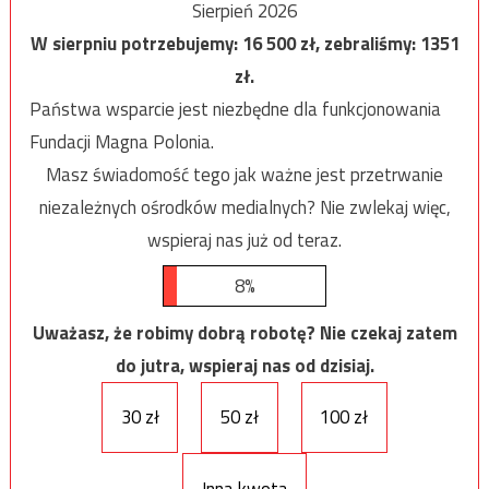
Sierpień 2026
W sierpniu potrzebujemy:
16 500
zł, zebraliśmy:
1351
zł.
Państwa wsparcie jest niezbędne dla funkcjonowania
Fundacji Magna Polonia.
Masz świadomość tego jak ważne jest przetrwanie
niezależnych ośrodków medialnych? Nie zwlekaj więc,
wspieraj nas już od teraz.
8%
Uważasz, że robimy dobrą robotę? Nie czekaj zatem
do jutra, wspieraj nas od dzisiaj.
30 zł
50 zł
100 zł
Inna kwota