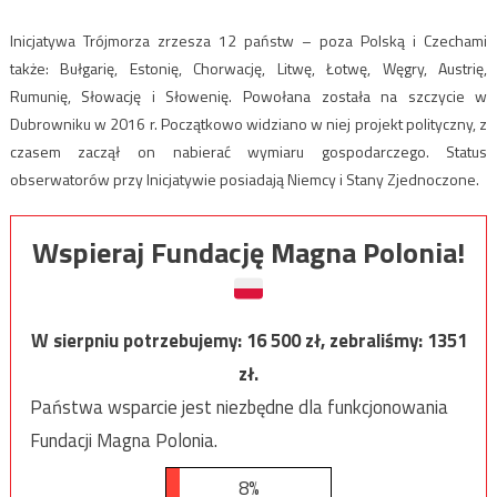
Inicjatywa Trójmorza zrzesza 12 państw – poza Polską i Czechami
także: Bułgarię, Estonię, Chorwację, Litwę, Łotwę, Węgry, Austrię,
Rumunię, Słowację i Słowenię. Powołana została na szczycie w
Dubrowniku w 2016 r. Początkowo widziano w niej projekt polityczny, z
czasem zaczął on nabierać wymiaru gospodarczego. Status
obserwatorów przy Inicjatywie posiadają Niemcy i Stany Zjednoczone.
Wspieraj Fundację Magna Polonia!
W sierpniu potrzebujemy:
16 500
zł, zebraliśmy:
1351
zł.
Państwa wsparcie jest niezbędne dla funkcjonowania
Fundacji Magna Polonia.
8%