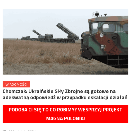
WIADOMOŚCI
Chomczak: Ukraińskie Siły Zbrojne są gotowe na
adekwatną odpowiedź w przypadku eskalacji działań
PODOBA CI SIĘ TO CO ROBIMY? WESPRZYJ PROJEKT
MAGNA POLONIA!