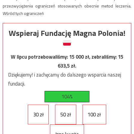
przezwyciężenia ograniczeń stosowanych obecnie metod leczenia.
Wśród tych ograniczeń
Wspieraj Fundację Magna Polonia!
W lipcu potrzebowaliśmy:
15 000
zł, zebraliśmy:
15
633,5
zł.
Dziękujemy! i zachęcamy do dalszego wsparcia naszej
fundacji.
104%
30 zł
50 zł
100 zł