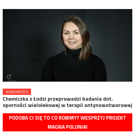
WIADOMOŚCI
Chemiczka z Łodzi przeprowadzi badania dot.
oporności wielolekowej w terapii antynowotworowej
PODOBA CI SIĘ TO CO ROBIMY? WESPRZYJ PROJEKT
MAGNA POLONIA!