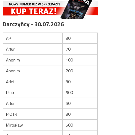
Darczyńcy - 30.07.2026
AP
30
Artur
70
Anonim
100
Anonim
200
Arleta
90
Piotr
500
Artur
50
PIOTR
30
Mirosław
500