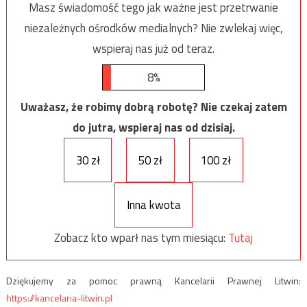
Masz świadomość tego jak ważne jest przetrwanie
niezależnych ośrodków medialnych? Nie zwlekaj więc,
wspieraj nas już od teraz.
8%
Uważasz, że robimy dobrą robotę? Nie czekaj zatem
do jutra, wspieraj nas od dzisiaj.
30 zł
50 zł
100 zł
Inna kwota
Zobacz kto wparł nas tym miesiącu:
Tutaj
Dziękujemy za pomoc prawną Kancelarii Prawnej Litwin:
https://kancelaria-litwin.pl