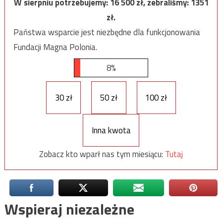
W sierpniu potrzebujemy:
16 500
zł, zebraliśmy:
1351
zł.
Państwa wsparcie jest niezbędne dla funkcjonowania
Fundacji Magna Polonia.
8%
30 zł
50 zł
100 zł
Inna kwota
Zobacz kto wparł nas tym miesiącu:
Tutaj
Wspieraj niezależne