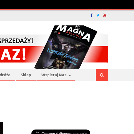
dróże
Sklep
Wspieraj Nas