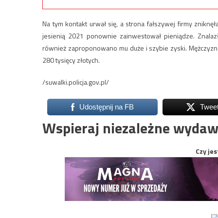
Na tym kontakt urwał się, a strona fałszywej firmy zniknęła
jesienią 2021 ponownie zainwestował pieniądze. Znalaz
również zaproponowano mu duże i szybie zyski. Mężczyzna pr
280 tysięcy złotych.
/suwalki.policja.gov.pl/
Udostępnij na FB
Twee
Wspieraj niezależne wydaw
Czy jes