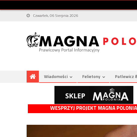
Czwartek, 06 Sierpnia 2026
Wiadomości
Felietony
Patlewicz 
WESPRZYJ PROJEKT MAGNA POLONIA