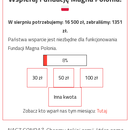
W sierpniu potrzebujemy:
16 500
zł, zebraliśmy:
1351
zł.
Państwa wsparcie jest niezbędne dla funkcjonowania
Fundacji Magna Polonia.
8%
30 zł
50 zł
100 zł
Inna kwota
Zobacz kto wparł nas tym miesiącu:
Tutaj