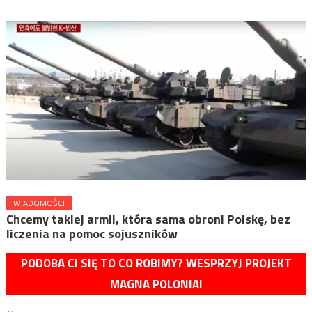
WIADOMOŚCI
Chcemy takiej armii, która sama obroni Polskę, bez
liczenia na pomoc sojuszników
PODOBA CI SIĘ TO CO ROBIMY? WESPRZYJ PROJEKT
MAGNA POLONIA!