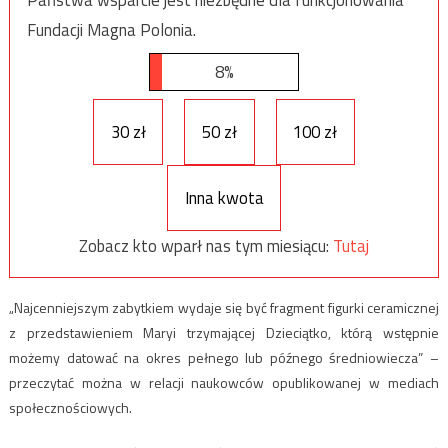
Fundacji Magna Polonia.
8%
30 zł
50 zł
100 zł
Inna kwota
Zobacz kto wparł nas tym miesiącu:
Tutaj
„Najcenniejszym zabytkiem wydaje się być fragment figurki ceramicznej
z przedstawieniem Maryi trzymającej Dzieciątko, którą wstępnie
możemy datować na okres pełnego lub późnego średniowiecza” –
przeczytać można w relacji naukowców opublikowanej w mediach
społecznościowych.