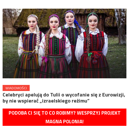
WIADOMOŚCI
Celebryci apelują do Tulii o wycofanie się z Eurowizji,
by nie wspierać „izraelskiego reżimu”
PODOBA CI SIĘ TO CO ROBIMY? WESPRZYJ PROJEKT
MAGNA POLONIA!