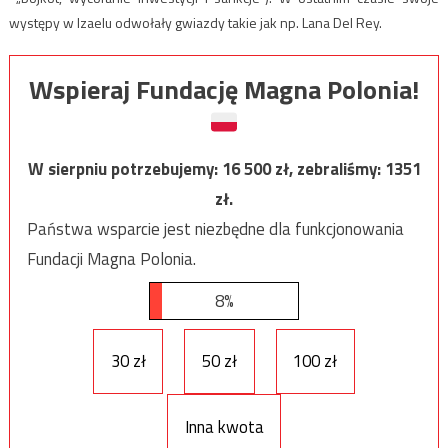
występy w Izaelu odwołały gwiazdy takie jak np. Lana Del Rey.
Wspieraj Fundację Magna Polonia!
W sierpniu potrzebujemy:
16 500
zł, zebraliśmy:
1351
zł.
Państwa wsparcie jest niezbędne dla funkcjonowania
Fundacji Magna Polonia.
8%
30 zł
50 zł
100 zł
Inna kwota