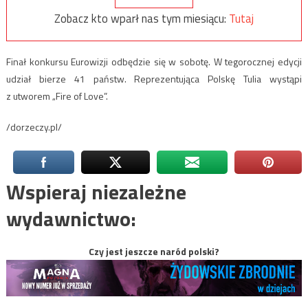
Zobacz kto wparł nas tym miesiącu:
Tutaj
Finał konkursu Eurowizji odbędzie się w sobotę. W tegorocznej edycji
udział bierze 41 państw. Reprezentująca Polskę Tulia wystąpi
z utworem „Fire of Love”.
/dorzeczy.pl/
Wspieraj niezależne
wydawnictwo:
Czy jest jeszcze naród polski?