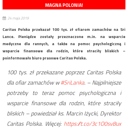
MAGNA POLONIA!
24 maja 2019
Caritas Polska przekazał 100 tys. zł ofiarom zamachów na Sri
Lance. Pieniądze zostały przeznaczone m.in. na wsparcie
medyczne dla rannych, a także na pomoc psychologiczną i
wsparcie finansowe dla rodzin, które straciły bliskich –
poinformowało biuro prasowe Caritas Polska.
100 tys. zł przekazane poprzez Caritas Polska
dla ofiar zamachów w
#SriLanka
. – Najpilniejsze
potrzeby to teraz pomoc psychologiczna i
wsparcie finansowe dla rodzin, które straciły
bliskich – powiedział ks. Marcin Iżycki, Dyrektor
Caritas Polska. Więcej:
https://t.co/3c1O0sv8ux