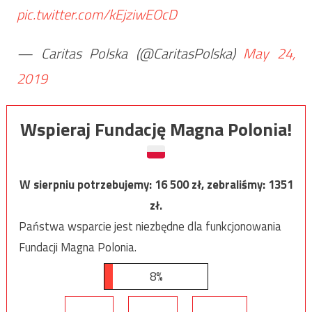
pic.twitter.com/kEjziwEOcD
— Caritas Polska (@CaritasPolska)
May 24,
2019
Wspieraj Fundację Magna Polonia!
W sierpniu potrzebujemy:
16 500
zł, zebraliśmy:
1351
zł.
Państwa wsparcie jest niezbędne dla funkcjonowania
Fundacji Magna Polonia.
8%