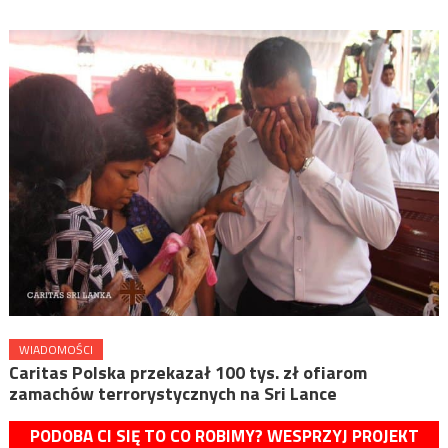
WIADOMOŚCI
Caritas Polska przekazał 100 tys. zł ofiarom
zamachów terrorystycznych na Sri Lance
PODOBA CI SIĘ TO CO ROBIMY? WESPRZYJ PROJEKT