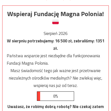
Wspieraj Fundację Magna Polonia!
Sierpień 2026
W sierpniu potrzebujemy:
16 500
zł, zebraliśmy:
1351
zł.
Państwa wsparcie jest niezbędne dla funkcjonowania
Fundacji Magna Polonia.
Masz świadomość tego jak ważne jest przetrwanie
niezależnych ośrodków medialnych? Nie zwlekaj więc,
wspieraj nas już od teraz.
8%
Uważasz, że robimy dobrą robotę? Nie czekaj zatem