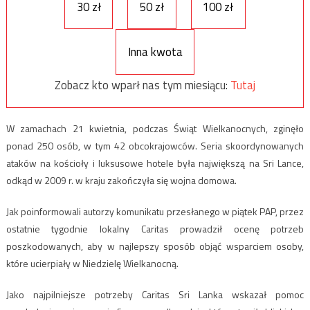
30 zł
50 zł
100 zł
Inna kwota
Zobacz kto wparł nas tym miesiącu:
Tutaj
W zamachach 21 kwietnia, podczas Świąt Wielkanocnych, zginęło
ponad 250 osób, w tym 42 obcokrajowców. Seria skoordynowanych
ataków na kościoły i luksusowe hotele była największą na Sri Lance,
odkąd w 2009 r. w kraju zakończyła się wojna domowa.
Jak poinformowali autorzy komunikatu przesłanego w piątek PAP, przez
ostatnie tygodnie lokalny Caritas prowadził ocenę potrzeb
poszkodowanych, aby w najlepszy sposób objąć wsparciem osoby,
które ucierpiały w Niedzielę Wielkanocną.
Jako najpilniejsze potrzeby Caritas Sri Lanka wskazał pomoc