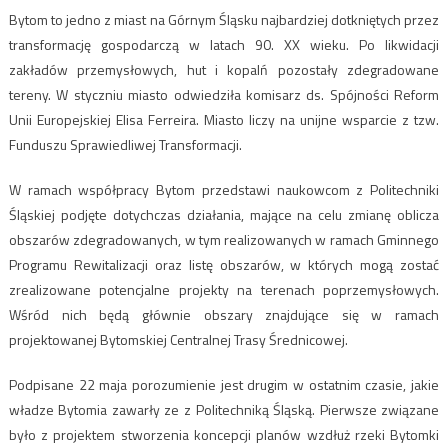
Bytom to jedno z miast na Górnym Śląsku najbardziej dotkniętych przez
transformację gospodarczą w latach 90. XX wieku. Po likwidacji
zakładów przemysłowych, hut i kopalń pozostały zdegradowane
tereny. W styczniu miasto odwiedziła komisarz ds. Spójności Reform
Unii Europejskiej Elisa Ferreira. Miasto liczy na unijne wsparcie z tzw.
Funduszu Sprawiedliwej Transformacji.
W ramach współpracy Bytom przedstawi naukowcom z Politechniki
Śląskiej podjęte dotychczas działania, mające na celu zmianę oblicza
obszarów zdegradowanych, w tym realizowanych w ramach Gminnego
Programu Rewitalizacji oraz listę obszarów, w których mogą zostać
zrealizowane potencjalne projekty na terenach poprzemysłowych.
Wśród nich będą głównie obszary znajdujące się w ramach
projektowanej Bytomskiej Centralnej Trasy Średnicowej.
Podpisane 22 maja porozumienie jest drugim w ostatnim czasie, jakie
władze Bytomia zawarły ze z Politechniką Śląską. Pierwsze związane
było z projektem stworzenia koncepcji planów wzdłuż rzeki Bytomki