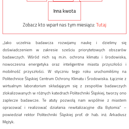
Inna kwota
Zobacz kto wparł nas tym miesiącu:
Tutaj
„Jako uczelnia badawcza rozwijamy naukę i dzielimy się
doświadczeniem w zakresie sześciu priorytetowych obszarów
badawczych. Wśród nich są m.in. ochrona klimatu i środowiska,
nowoczesna energetyka oraz inteligentne miasta przyszłości i
mobilność przyszłości. W styczniu tego roku uruchomiliśmy na
Politechnice Śląskiej Centrum Ochrony Klimatu i Środowiska. Łącznie z
wirtualnym laboratorium składającym się z zespołów badawczych
zlokalizowanych w różnych katedrach Politechniki Śląskiej, tworzy ono
zaplecze badawcze. Te atuty pozwolą nam wspólnie z miastem
opracować i realizować działania rewitalizacyjne dla Bytomia” –
powiedział rektor Politechniki Śląskiej prof. dr hab. inż. Arkadiusz
Mężyk.