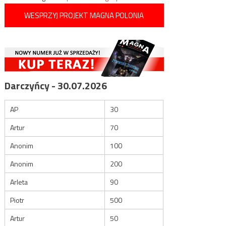
WESPRZYJ PROJEKT MAGNA POLONIA
Darczyńcy - 30.07.2026
AP
30
Artur
70
Anonim
100
Anonim
200
Arleta
90
Piotr
500
Artur
50