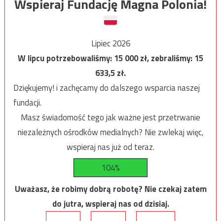
Wspieraj Fundację Magna Polonia!
Lipiec 2026
W lipcu potrzebowaliśmy:
15 000
zł, zebraliśmy:
15
633,5
zł.
Dziękujemy! i zachęcamy do dalszego wsparcia naszej
fundacji.
Masz świadomość tego jak ważne jest przetrwanie
niezależnych ośrodków medialnych? Nie zwlekaj więc,
wspieraj nas już od teraz.
104%
Uważasz, że robimy dobrą robotę? Nie czekaj zatem
do jutra, wspieraj nas od dzisiaj.