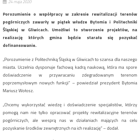
24 maja 2020
Porozumienie o współpracy w zakresie rewitalizacji terenów
pogórniczych zawarły w piątek władze Bytomia i Politechniki
Śląskiej w Gliwicach. Umożliwi to stworzenie projektów, na
realizację których gmina będzie starała się pozyskać
dofinansowanie.
„Porozumienie z Politechniką Śląską w Gliwicach to szansa dla naszego
miasta. Uczelnia dysponuje fachową kadrą naukową, która ma spore
doświadczenie w przywracaniu zdegradowanym terenom
poprzemysłowym nowych funkcji” – powiedział prezydent Bytomia
Mariusz Wołosz.
„Chcemy wykorzystać wiedzę i doświadczenie specjalistów, którzy
pomogą nam nie tylko opracować projekty rewitalizacyjne terenów
pogórniczych, ale wesprą nas w działaniach mających na celu
pozyskanie środków zewnętrznych na ich realizację” – dodał.