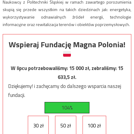
Naukowcy z Politechniki Śląskiej w ramach zawartego porozumienia
skupią się przede wszystkim na takich dziedzinach jak: energetyka,
wykorzystywanie odnawialnych źródeł energii, technologie
informacyjne oraz rewitalizacja terenów i obiektów poprzemysłowych.
Wspieraj Fundację Magna Polonia!
W lipcu potrzebowaliśmy:
15 000
zł, zebraliśmy:
15
633,5
zł.
Dziękujemy! i zachęcamy do dalszego wsparcia naszej
fundacji.
104%
30 zł
50 zł
100 zł