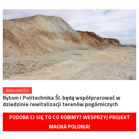
WIADOMOŚCI
Bytom i Politechnika Śl. będą współpracować w
dziedzinie rewitalizacji terenów pogórniczych
PODOBA CI SIĘ TO CO ROBIMY? WESPRZYJ PROJEKT
MAGNA POLONIA!