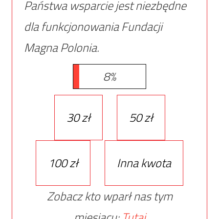
Państwa wsparcie jest niezbędne
dla funkcjonowania Fundacji
Magna Polonia.
8%
30 zł
50 zł
100 zł
Inna kwota
Zobacz kto wparł nas tym
miesiącu:
Tutaj