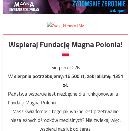
Wspieraj Fundację Magna Polonia!
Sierpień 2026
W sierpniu potrzebujemy:
16 500
zł, zebraliśmy:
1351
zł.
Państwa wsparcie jest niezbędne dla funkcjonowania
Fundacji Magna Polonia.
Masz świadomość tego jak ważne jest przetrwanie
niezależnych ośrodków medialnych? Nie zwlekaj więc,
wspieraj nas już od teraz.