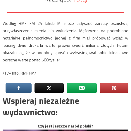
Według RMF FM 24 Jakub M. może usłyszeć zarzuty oszustwa,
przywłaszczenia mienia lub wyłudzenia. Mężczyzna na podrobione
notarialne pełnomocnictwo jednej z firm miał próbować wziąć w
leasing dwie drukarki warte prawie ćwierć miliona złotych. Potem
okazało się, że w podobny sposób wyleasingował sobie luksusowe
porsche warte ponad 500 tys. zł.
/TVP Info, RMF FM/
Wspieraj niezależne
wydawnictwo:
Czy jest jeszcze naród polski?