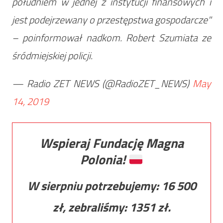
południem w jednej z instytucji finansowych i
jest podejrzewany o przestępstwa gospodarcze"
– poinformował nadkom. Robert Szumiata ze
śródmiejskiej policji.
— Radio ZET NEWS (@RadioZET_NEWS)
May
14, 2019
Wspieraj Fundację Magna
Polonia!
W sierpniu potrzebujemy:
16 500
zł, zebraliśmy:
1351
zł.