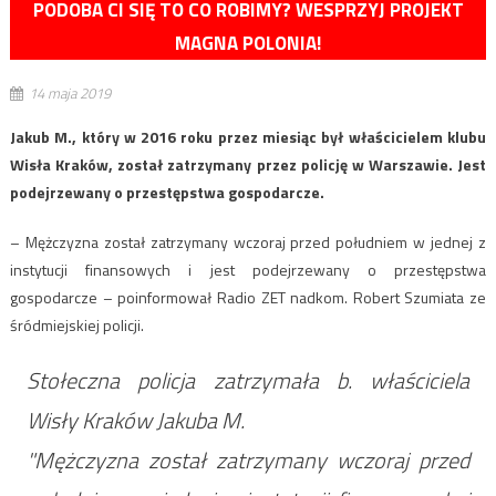
PODOBA CI SIĘ TO CO ROBIMY? WESPRZYJ PROJEKT
MAGNA POLONIA!
14 maja 2019
Jakub M., który w 2016 roku przez miesiąc był właścicielem klubu
Wisła Kraków, został zatrzymany przez policję w Warszawie. Jest
podejrzewany o przestępstwa gospodarcze.
– Mężczyzna został zatrzymany wczoraj przed południem w jednej z
instytucji finansowych i jest podejrzewany o przestępstwa
gospodarcze – poinformował Radio ZET nadkom. Robert Szumiata ze
śródmiejskiej policji.
Stołeczna policja zatrzymała b. właściciela
Wisły Kraków Jakuba M.
"Mężczyzna został zatrzymany wczoraj przed