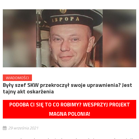
WIADOMOŚCI
Były szef SKW przekroczył swoje uprawnienia? Jest
tajny akt oskarżenia
PODOBA CI SIĘ TO CO ROBIMY? WESPRZYJ PROJEKT
MAGNA POLONIA!
29 września 2021