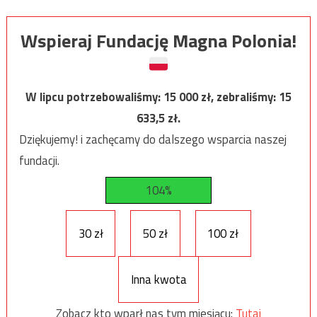
Wspieraj Fundację Magna Polonia!
W lipcu potrzebowaliśmy:
15 000
zł, zebraliśmy:
15
633,5
zł.
Dziękujemy! i zachęcamy do dalszego wsparcia naszej
fundacji.
104%
30 zł
50 zł
100 zł
Inna kwota
Zobacz kto wparł nas tym miesiącu:
Tutaj