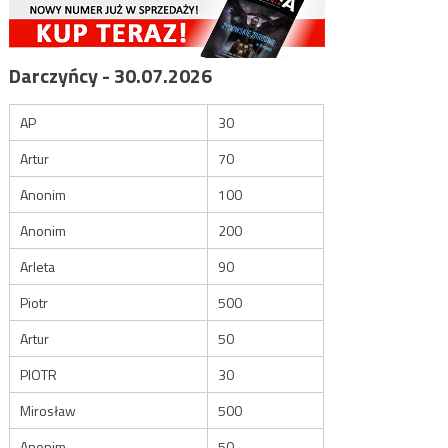
Darczyńcy - 30.07.2026
AP
30
Artur
70
Anonim
100
Anonim
200
Arleta
90
Piotr
500
Artur
50
PIOTR
30
Mirosław
500
Anonim
50