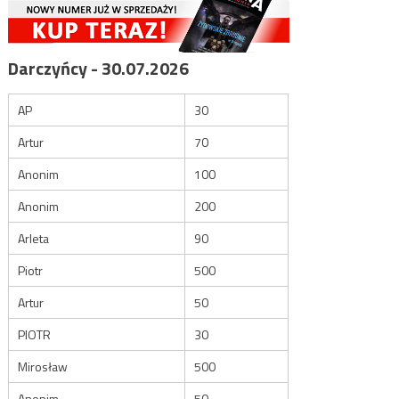
Darczyńcy - 30.07.2026
AP
30
Artur
70
Anonim
100
Anonim
200
Arleta
90
Piotr
500
Artur
50
PIOTR
30
Mirosław
500
Anonim
50