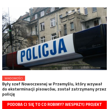
WIADOMOŚCI
Były szef Nowoczesnej w Przemyślu, który wzywał
do eksterminacji pisowców, został zatrzymany przez
policję
PODOBA CI SIĘ TO CO ROBIMY? WESPRZYJ PROJEKT