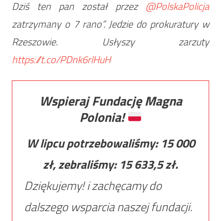
Dziś ten pan został przez
@PolskaPolicja
zatrzymany o 7 rano”. Jedzie do prokuratury w
Rzeszowie. Usłyszy zarzuty
https://t.co/PDnk6rlHuH
Wspieraj Fundację Magna
Polonia!
W lipcu potrzebowaliśmy:
15 000
zł, zebraliśmy:
15 633,5
zł.
Dziękujemy! i zachęcamy do
dalszego wsparcia naszej fundacji.