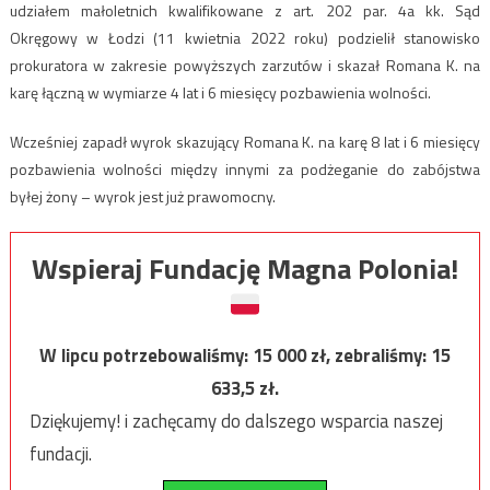
udziałem małoletnich kwalifikowane z art. 202 par. 4a kk. Sąd
Okręgowy w Łodzi (11 kwietnia 2022 roku) podzielił stanowisko
prokuratora w zakresie powyższych zarzutów i skazał Romana K. na
karę łączną w wymiarze 4 lat i 6 miesięcy pozbawienia wolności.
Wcześniej zapadł wyrok skazujący Romana K. na karę 8 lat i 6 miesięcy
pozbawienia wolności między innymi za podżeganie do zabójstwa
byłej żony – wyrok jest już prawomocny.
Wspieraj Fundację Magna Polonia!
W lipcu potrzebowaliśmy:
15 000
zł, zebraliśmy:
15
633,5
zł.
Dziękujemy! i zachęcamy do dalszego wsparcia naszej
fundacji.