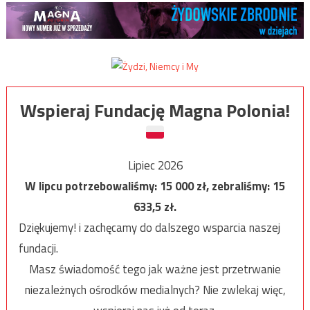
Wspieraj Fundację Magna Polonia!
Lipiec 2026
W lipcu potrzebowaliśmy:
15 000
zł, zebraliśmy:
15
633,5
zł.
Dziękujemy! i zachęcamy do dalszego wsparcia naszej
fundacji.
Masz świadomość tego jak ważne jest przetrwanie
niezależnych ośrodków medialnych? Nie zwlekaj więc,