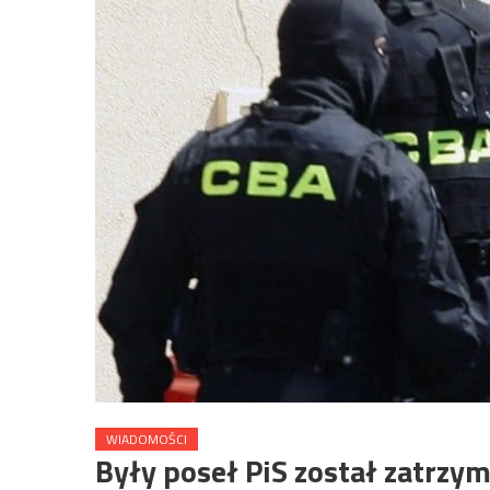
WIADOMOŚCI
Były poseł PiS został zatrzy