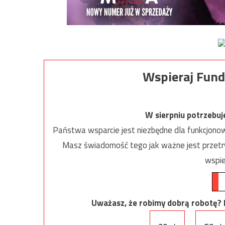
Wspieraj Fund
W sierpniu potrzebu
Państwa wsparcie jest niezbędne dla funkcjonow
Masz świadomość tego jak ważne jest przetrw
wspie
Uważasz, że robimy dobrą robotę? Ni