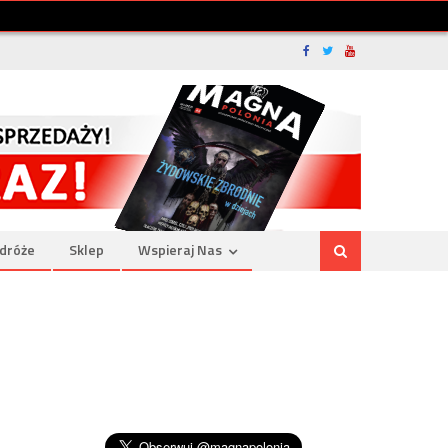
dróże
Sklep
Wspieraj Nas