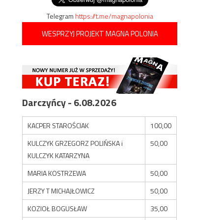
Telegram
https://t.me/magnapolonia
WESPRZYJ PROJEKT MAGNA POLONIA
Darczyńcy - 6.08.2026
KACPER STAROŚCIAK
100,00
KULCZYK GRZEGORZ POLIŃSKA i
50,00
KULCZYK KATARZYNA
MARIA KOSTRZEWA
50,00
JERZY T MICHAJŁOWICZ
50,00
KOZIOŁ BOGUSŁAW
35,00