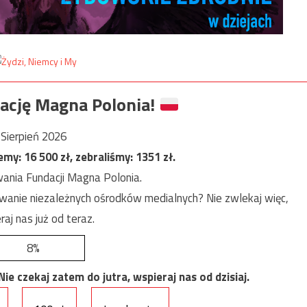
ację Magna Polonia!
Sierpień 2026
jemy:
16 500
zł, zebraliśmy:
1351
zł.
ania Fundacji Magna Polonia.
anie niezależnych ośrodków medialnych? Nie zwlekaj więc,
raj nas już od teraz.
8%
e czekaj zatem do jutra, wspieraj nas od dzisiaj.