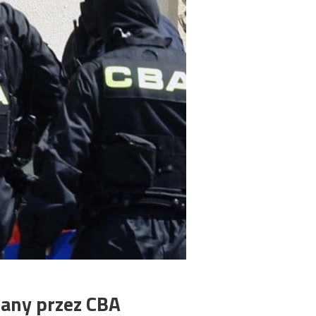
many przez CBA