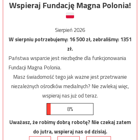
Wspieraj Fundację Magna Polonia!
Sierpień 2026
W sierpniu potrzebujemy:
16 500
zł, zebraliśmy:
1351
zł.
Państwa wsparcie jest niezbędne dla funkcjonowania
Fundacji Magna Polonia.
Masz świadomość tego jak ważne jest przetrwanie
niezależnych ośrodków medialnych? Nie zwlekaj więc,
wspieraj nas już od teraz.
8%
Uważasz, że robimy dobrą robotę? Nie czekaj zatem
do jutra, wspieraj nas od dzisiaj.