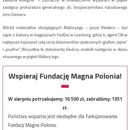
zastępca prokuratora generalnego ds. bezpieczeństwa narodowego
John Demers.
Wśród materiałów obciążających Malloryego – pisze Reuters – był
zapis z kamery w magazynach FedExu w Leesburg, gdzie b. agent CIA w
najlepsze kopiował całą serię dokumentów opatrzonych gryfem „tajne”
i „poufne”. Wszystkie te dokumenty śledczy znaleźli następnie w domu
skazanego w piątek Mallory’ego.
Wspieraj Fundację Magna Polonia!
W sierpniu potrzebujemy:
16 500
zł, zebraliśmy:
1351
zł.
Państwa wsparcie jest niezbędne dla funkcjonowania
Fundacji Magna Polonia.