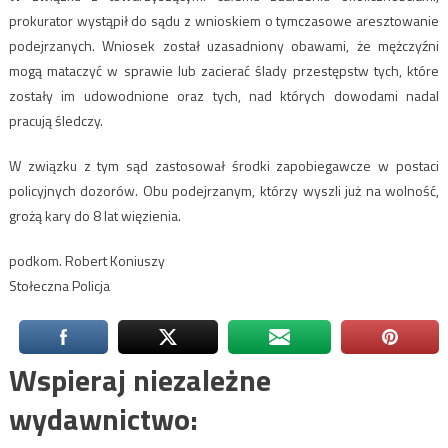
prokurator wystąpił do sądu z wnioskiem o tymczasowe aresztowanie
podejrzanych. Wniosek został uzasadniony obawami, że mężczyźni
mogą mataczyć w sprawie lub zacierać ślady przestępstw tych, które
zostały im udowodnione oraz tych, nad których dowodami nadal
pracują śledczy.
W związku z tym sąd zastosował środki zapobiegawcze w postaci
policyjnych dozorów. Obu podejrzanym, którzy wyszli już na wolność,
grożą kary do 8 lat więzienia.
podkom. Robert Koniuszy
Stołeczna Policja
Wspieraj niezależne
wydawnictwo: