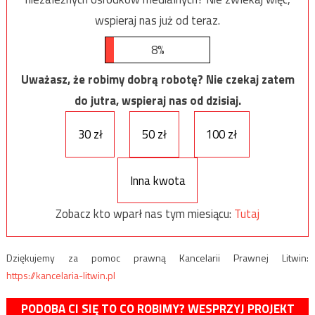
wspieraj nas już od teraz.
8%
Uważasz, że robimy dobrą robotę? Nie czekaj zatem
do jutra, wspieraj nas od dzisiaj.
30 zł
50 zł
100 zł
Inna kwota
Zobacz kto wparł nas tym miesiącu:
Tutaj
Dziękujemy za pomoc prawną Kancelarii Prawnej Litwin:
https://kancelaria-litwin.pl
PODOBA CI SIĘ TO CO ROBIMY? WESPRZYJ PROJEKT