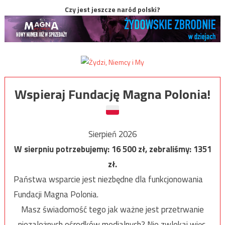
Czy jest jeszcze naród polski?
Wspieraj Fundację Magna Polonia!
Sierpień 2026
W sierpniu potrzebujemy:
16 500
zł, zebraliśmy:
1351
zł.
Państwa wsparcie jest niezbędne dla funkcjonowania
Fundacji Magna Polonia.
Masz świadomość tego jak ważne jest przetrwanie
niezależnych ośrodków medialnych? Nie zwlekaj więc,