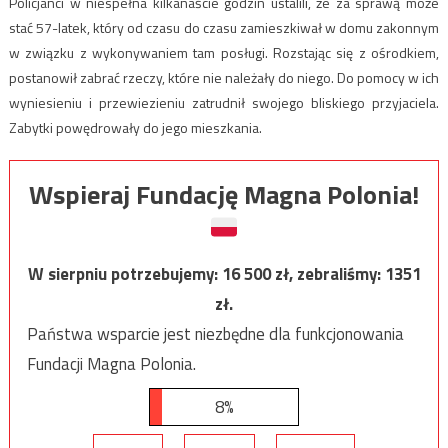
Policjanci w niespełna kilkanaście godzin ustalili, że za sprawą może
stać 57-latek, który od czasu do czasu zamieszkiwał w domu zakonnym
w związku z wykonywaniem tam posługi. Rozstając się z ośrodkiem,
postanowił zabrać rzeczy, które nie należały do niego. Do pomocy w ich
wyniesieniu i przewiezieniu zatrudnił swojego bliskiego przyjaciela.
Zabytki powędrowały do jego mieszkania.
Wspieraj Fundację Magna Polonia!
W sierpniu potrzebujemy:
16 500
zł, zebraliśmy:
1351
zł.
Państwa wsparcie jest niezbędne dla funkcjonowania
Fundacji Magna Polonia.
8%